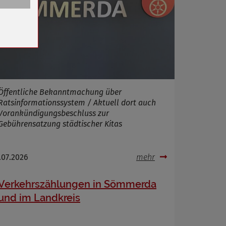
n
Öffentliche Bekanntmachung über
Ratsinformationssystem / Aktuell dort auch
Vorankündigungsbeschluss zur
Gebührensatzung städtischer Kitas
.07.2026
mehr
Verkehrszählungen in Sömmerda
und im Landkreis