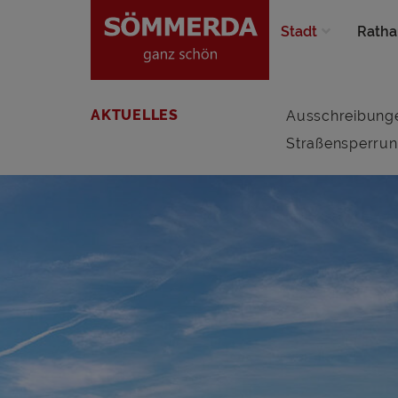
Stadt
Ratha
AKTUELLES
Ausschreibung
Straßensperru