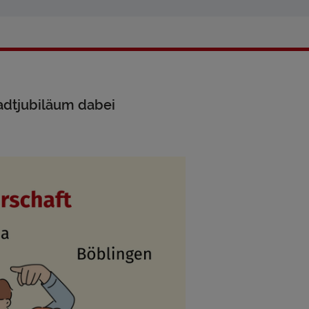
adtjubiläum dabei