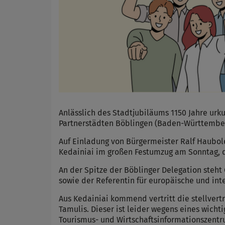
Anlässlich des Stadtjubiläums 1150 Jahre ur
Partnerstädten Böblingen (Baden-Württemberg
Auf Einladung von Bürgermeister Ralf Haubo
Kedainiai im großen Festumzug am Sonntag, 
An der Spitze der Böblinger Delegation steht
sowie der Referentin für europäische und in
Aus Kedainiai kommend vertritt die stellvert
Tamulis. Dieser ist leider wegens eines wicht
Tourismus- und Wirtschaftsinformationszentr