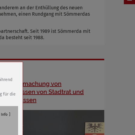
 anderem an der Enthüllung des neuen
ilnehmen, einen Rundgang mit Sömmerdas
artnerschaft. Seit 1989 ist Sömmerda mit
a besteht seit 1988.
während
Bekanntmachung von
Beschlüssen von Stadtrat und
g für die
Ausschüssen
Info