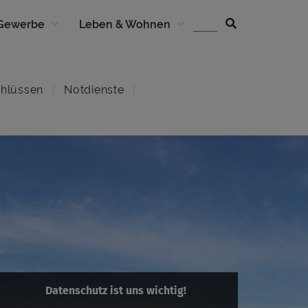
 Gewerbe
Leben & Wohnen
hlüssen
Notdienste
Datenschutz ist uns wichtig!