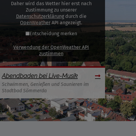
Daher wird das Wetter hier erst nach
Zustimmung zu unserer
Datenschutzerklärung
durch die
OpenWeather
API angezeigt.
Entscheidung merken
Verwendung der OpenWeather API
zustimmen
Abendbaden bei Live-Musik
Schwimmen, Genießen und Saunieren im
Stadtbad Sömmerda