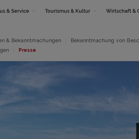
us & Service
Tourismus & Kultur
Wirtschaft &
en & Bekanntmachungen
Bekanntmachung von Besc
ngen
Presse