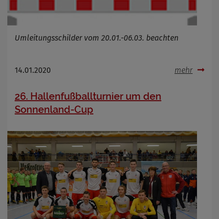
Umleitungsschilder vom 20.01.-06.03. beachten
14.01.2020
mehr
26. Hallenfußballturnier um den
Sonnenland-Cup