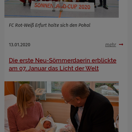
FC Rot-Weiß Erfurt holte sich den Pokal
13.01.2020
mehr
Die erste Neu-Sömmerdaerin erblickte
am 07. Januar das Licht der Welt