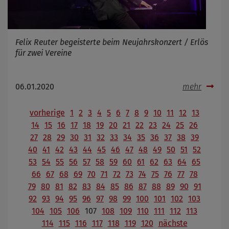
Felix Reuter begeisterte beim Neujahrskonzert / Erlös
für zwei Vereine
06.01.2020
mehr
vorherige
1
2
3
4
5
6
7
8
9
10
11
12
13
14
15
16
17
18
19
20
21
22
23
24
25
26
27
28
29
30
31
32
33
34
35
36
37
38
39
40
41
42
43
44
45
46
47
48
49
50
51
52
53
54
55
56
57
58
59
60
61
62
63
64
65
66
67
68
69
70
71
72
73
74
75
76
77
78
79
80
81
82
83
84
85
86
87
88
89
90
91
92
93
94
95
96
97
98
99
100
101
102
103
104
105
106
107
108
109
110
111
112
113
114
115
116
117
118
119
120
nächste