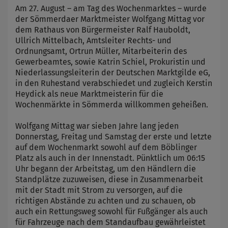
Am 27. August – am Tag des Wochenmarktes – wurde
der Sömmerdaer Marktmeister Wolfgang Mittag vor
dem Rathaus von Bürgermeister Ralf Hauboldt,
Ullrich Mittelbach, Amtsleiter Rechts- und
Ordnungsamt, Ortrun Müller, Mitarbeiterin des
Gewerbeamtes, sowie Katrin Schiel, Prokuristin und
Niederlassungsleiterin der Deutschen Marktgilde eG,
in den Ruhestand verabschiedet und zugleich Kerstin
Heydick als neue Marktmeisterin für die
Wochenmärkte in Sömmerda willkommen geheißen.
Wolfgang Mittag war sieben Jahre lang jeden
Donnerstag, Freitag und Samstag der erste und letzte
auf dem Wochenmarkt sowohl auf dem Böblinger
Platz als auch in der Innenstadt. Pünktlich um 06:15
Uhr begann der Arbeitstag, um den Händlern die
Standplätze zuzuweisen, diese in Zusammenarbeit
mit der Stadt mit Strom zu versorgen, auf die
richtigen Abstände zu achten und zu schauen, ob
auch ein Rettungsweg sowohl für Fußgänger als auch
für Fahrzeuge nach dem Standaufbau gewährleistet