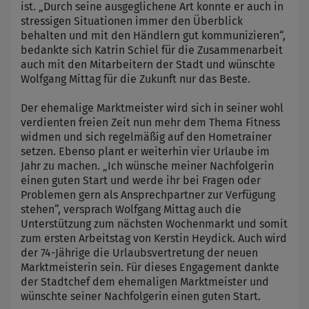
ist. „Durch seine ausgeglichene Art konnte er auch in
stressigen Situationen immer den Überblick
behalten und mit den Händlern gut kommunizieren“,
bedankte sich Katrin Schiel für die Zusammenarbeit
auch mit den Mitarbeitern der Stadt und wünschte
Wolfgang Mittag für die Zukunft nur das Beste.
Der ehemalige Marktmeister wird sich in seiner wohl
verdienten freien Zeit nun mehr dem Thema Fitness
widmen und sich regelmäßig auf den Hometrainer
setzen. Ebenso plant er weiterhin vier Urlaube im
Jahr zu machen. „Ich wünsche meiner Nachfolgerin
einen guten Start und werde ihr bei Fragen oder
Problemen gern als Ansprechpartner zur Verfügung
stehen“, versprach Wolfgang Mittag auch die
Unterstützung zum nächsten Wochenmarkt und somit
zum ersten Arbeitstag von Kerstin Heydick. Auch wird
der 74-Jährige die Urlaubsvertretung der neuen
Marktmeisterin sein. Für dieses Engagement dankte
der Stadtchef dem ehemaligen Marktmeister und
wünschte seiner Nachfolgerin einen guten Start.