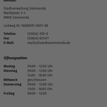
Kontakt:
Stadtverwaltung Sömmerda
Marktplatz 3-4
99610 Sömmerda
Leitweg ID: 16068051-0001-68
Telefon:
(03634) 350-0
Fax:
(03634) 621477
E-Mail:
mail(at)stadtsoemmerda.de
Öffnungszeiten:
Montag
09:00 - 12:00 Uhr
Dienstag
09:00 - 12:00 Uhr
14:00 - 18:00 Uhr
Mittwoch
geschlossen
Donnerstag
09:00 - 12:00 Uhr
13:00 - 16:00 Uhr
Freitag
09:00 - 12:00