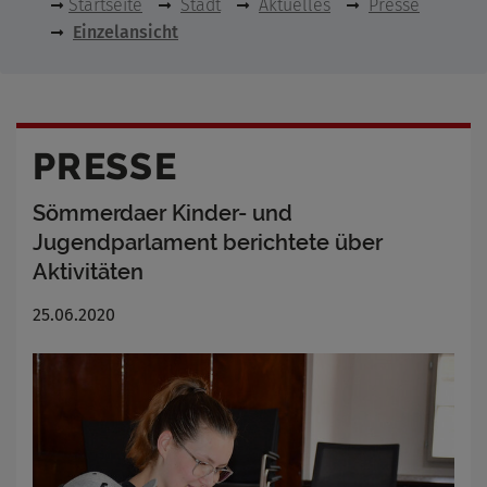
Startseite
Stadt
Aktuelles
Presse
Einzelansicht
PRESSE
Sömmerdaer Kinder- und
Jugendparlament berichtete über
Aktivitäten
25.06.2020