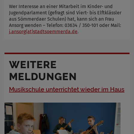
Wer Interesse an einer Mitarbeit im Kinder- und
Jugendparlament (gefragt sind Viert- bis Elftklässler
aus Sömmerdaer Schulen) hat, kann sich an Frau
Ansorg wenden – Telefon: 03634 / 350-101 oder Mail:
j.ansorg(at)stadtsoemmerda.de
.
WEITERE
MELDUNGEN
Musikschule unterrichtet wieder im Haus