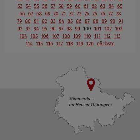
53
54
55
56
57
58
59
60
61
62
63
64
65
66
67
68
69
70
71
72
73
74
75
76
77
78
79
80
81
82
83
84
85
86
87
88
89
90
91
92
93
94
95
96
97
98
99
100
101
102
103
104
105
106
107
108
109
110
111
112
113
114
115
116
117
118
119
120
nächste