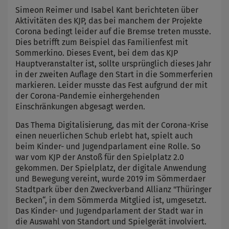
Simeon Reimer und Isabel Kant berichteten über
Aktivitäten des KJP, das bei manchem der Projekte
Corona bedingt leider auf die Bremse treten musste.
Dies betrifft zum Beispiel das Familienfest mit
Sommerkino. Dieses Event, bei dem das KJP
Hauptveranstalter ist, sollte ursprünglich dieses Jahr
in der zweiten Auflage den Start in die Sommerferien
markieren. Leider musste das Fest aufgrund der mit
der Corona-Pandemie einhergehenden
Einschränkungen abgesagt werden.
Das Thema Digitalisierung, das mit der Corona-Krise
einen neuerlichen Schub erlebt hat, spielt auch
beim Kinder- und Jugendparlament eine Rolle. So
war vom KJP der Anstoß für den Spielplatz 2.0
gekommen. Der Spielplatz, der digitale Anwendung
und Bewegung vereint, wurde 2019 im Sömmerdaer
Stadtpark über den Zweckverband Allianz "Thüringer
Becken“, in dem Sömmerda Mitglied ist, umgesetzt.
Das Kinder- und Jugendparlament der Stadt war in
die Auswahl von Standort und Spielgerät involviert.