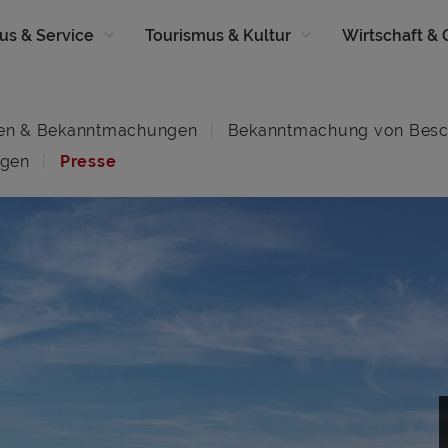
us & Service
Tourismus & Kultur
Wirtschaft &
en & Bekanntmachungen
Bekanntmachung von Besc
ngen
Presse