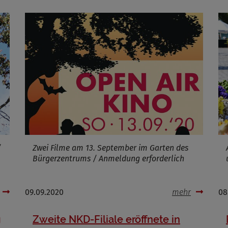
/
Zwei Filme am 13. September im Garten des
Bürgerzentrums / Anmeldung erforderlich
09.09.2020
mehr
08
g
Zweite NKD-Filiale eröffnete in