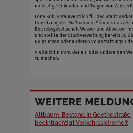
Name
mühselige Einkaufen und Tragen von Wasserfl
Anbieter
Zweck
Lena Kob, verantwortlich für das Stadtmarket
Cookie 
Umsetzung der Maßnahmen Sömmerdas als leit
Betriebsgesellschaft Wasser und Abwasser m
Cookie La
und stellte der Stadtverwaltung bereits 30 Gl
Beratungen oder anderen Veranstaltungen de
Vielleicht nimmt der ein oder andere den We
zu machen.
WEITERE MELDUN
Altbaum-Bestand in Goethestraße
beeinträchtigt Verkehrssicherheit