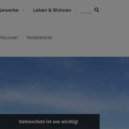
 Gewerbe
Leben & Wohnen
hlüssen
Notdienste
Datenschutz ist uns wichtig!