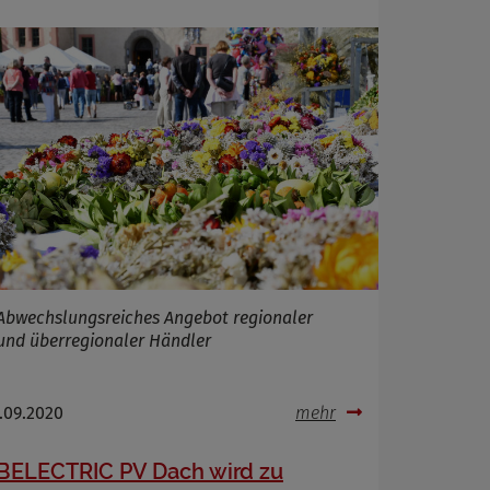
Abwechslungsreiches Angebot regionaler
und überregionaler Händler
.09.2020
mehr
BELECTRIC PV Dach wird zu