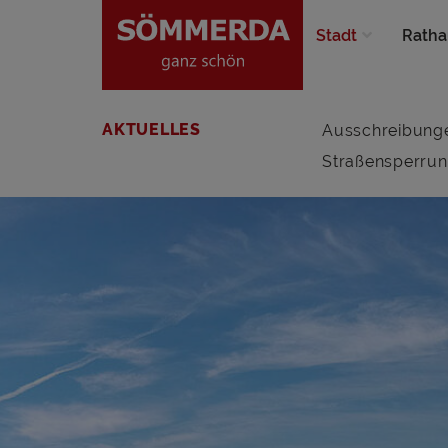
Stadt
Ratha
AKTUELLES
Ausschreibung
Straßensperru