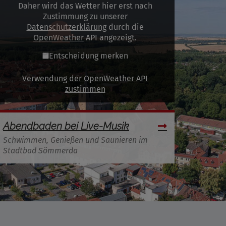
Daher wird das Wetter hier erst nach
Zustimmung zu unserer
Datenschutzerklärung
durch die
OpenWeather
API angezeigt.
Entscheidung merken
Verwendung der OpenWeather API
zustimmen
Abendbaden bei Live-Musik
Schwimmen, Genießen und Saunieren im
Stadtbad Sömmerda