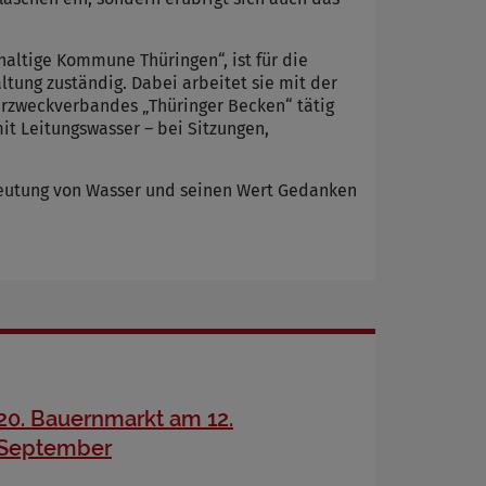
haltige Kommune Thüringen“, ist für die
ng zuständig. Dabei arbeitet sie mit der
rzweckverbandes „Thüringer Becken“ tätig
it Leitungswasser – bei Sitzungen,
deutung von Wasser und seinen Wert Gedanken
20. Bauernmarkt am 12.
September