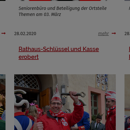
Seniorenbüro und Beteiligung der Ortsteile
Themen am 03. März
28.02.2020
mehr
28
Rathaus-Schlüssel und Kasse
erobert