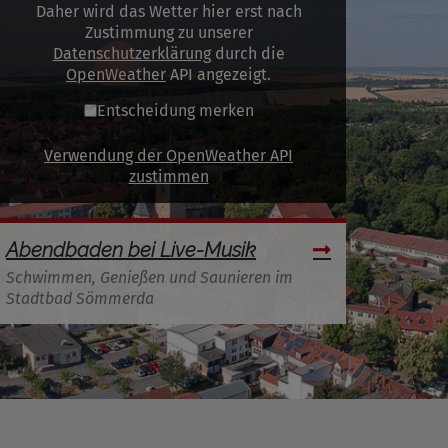
Daher wird das Wetter hier erst nach
Zustimmung zu unserer
Datenschutzerklärung
durch die
OpenWeather
API angezeigt.
Entscheidung merken
Verwendung der OpenWeather API
zustimmen
Abendbaden bei Live-Musik
Schwimmen, Genießen und Saunieren im
Stadtbad Sömmerda