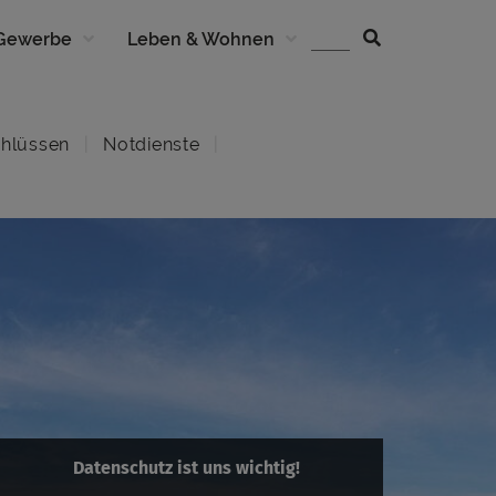
 Gewerbe
Leben & Wohnen
hlüssen
Notdienste
Datenschutz ist uns wichtig!