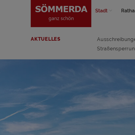
Stadt
Ratha
AKTUELLES
Ausschreibung
Straßensperru