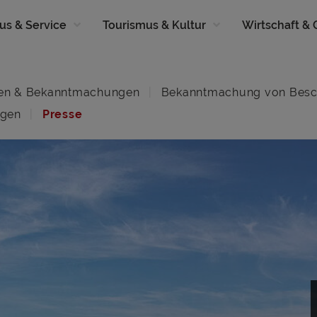
us & Service
Tourismus & Kultur
Wirtschaft &
en & Bekanntmachungen
Bekanntmachung von Besc
ngen
Presse