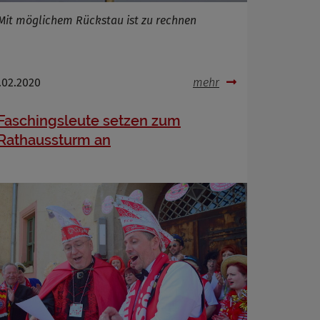
Mit möglichem Rückstau ist zu rechnen
.02.2020
mehr
Faschingsleute setzen zum
Rathaussturm an