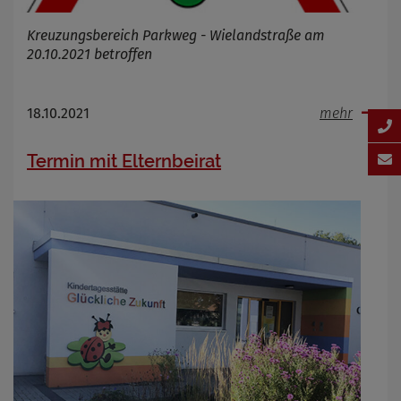
Kreuzungsbereich Parkweg - Wielandstraße am
20.10.2021 betroffen
18.10.2021
mehr
Termin mit Elternbeirat