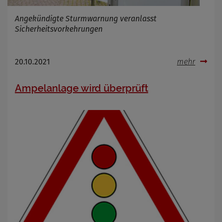
Angekündigte Sturmwarnung veranlasst
Sicherheitsvorkehrungen
20.10.2021
mehr
Ampelanlage wird überprüft