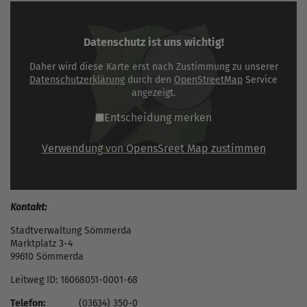
Datenschutz ist uns wichtig!
Daher wird diese Karte erst nach Zustimmung zu unserer
Datenschutzerklärung
durch den
OpenStreetMap
Service
angezeigt.
Entscheidung merken
Verwendung von OpensSreet Map zustimmen
Kontakt:
Stadtverwaltung Sömmerda
Marktplatz 3-4
99610 Sömmerda
Leitweg ID: 16068051-0001-68
Telefon:
(03634) 350-0