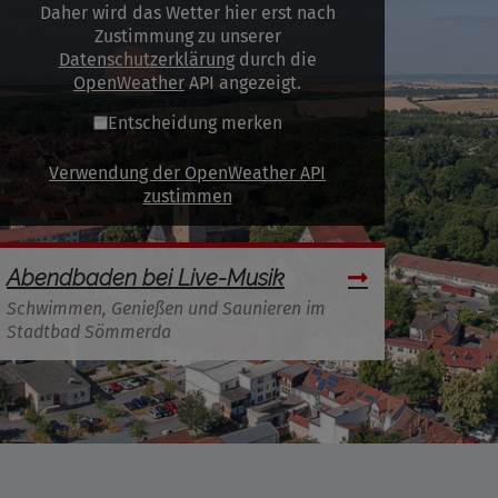
Daher wird das Wetter hier erst nach
Zustimmung zu unserer
Datenschutzerklärung
durch die
OpenWeather
API angezeigt.
Entscheidung merken
Verwendung der OpenWeather API
zustimmen
Abendbaden bei Live-Musik
Schwimmen, Genießen und Saunieren im
Stadtbad Sömmerda