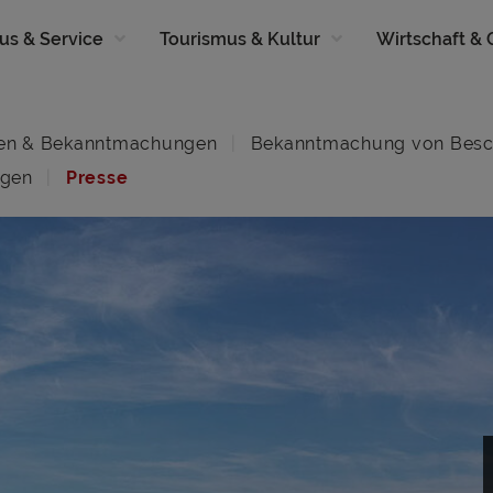
us & Service
Tourismus & Kultur
Wirtschaft &
en & Bekanntmachungen
Bekanntmachung von Besc
ngen
Presse