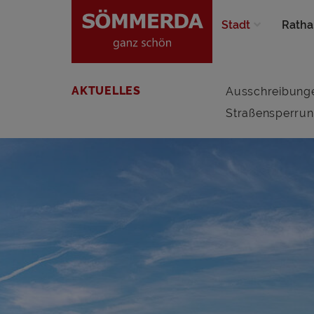
Stadt
Ratha
AKTUELLES
Ausschreibung
Straßensperru