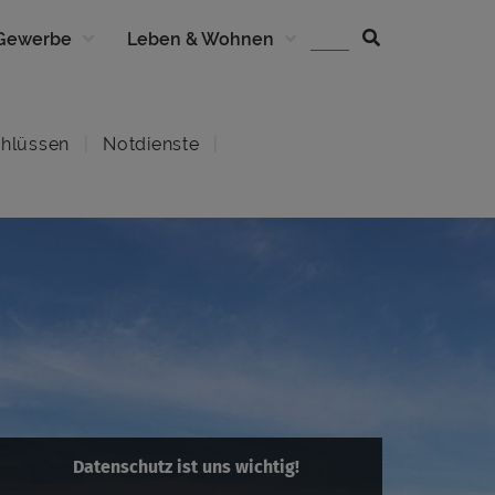
 Gewerbe
Leben & Wohnen
hlüssen
Notdienste
Datenschutz ist uns wichtig!