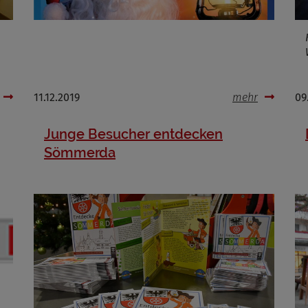
11.12.2019
mehr
09
Junge Besucher entdecken
Sömmerda