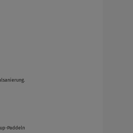
alsanierung.
dup-Paddeln