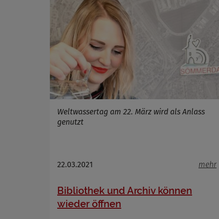
Name
Anbieter
Zweck
Cookie 
Cookie La
Weltwassertag am 22. März wird als Anlass
genutzt
22.03.2021
mehr
Bibliothek und Archiv können
wieder öffnen