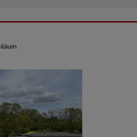
biläum