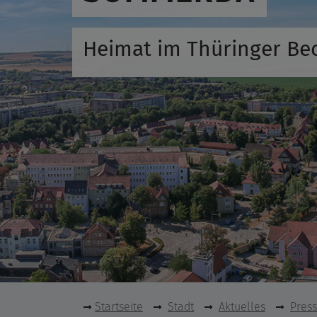
Heimat im Thüringer Be
Startseite
Stadt
Aktuelles
Pres