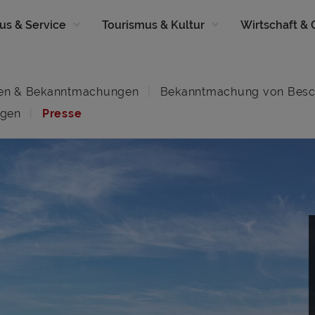
us & Service
Tourismus & Kultur
Wirtschaft &
en & Bekanntmachungen
Bekanntmachung von Besc
ngen
Presse