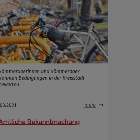
Sömmerdaerinnen und Sömmerdaer
konnten Bedingungen in der Kreisstadt
bewerten
.03.2021
mehr
Amtliche Bekanntmachung