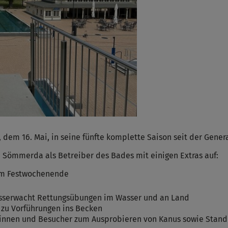
em 16. Mai, in seine fünfte komplette Saison seit der Gener
 Sömmerda als Betreiber des Bades mit einigen Extras auf:
zum Festwochenende
sserwacht Rettungsübungen im Wasser und an Land
zu Vorführungen ins Becken
innen und Besucher zum Ausprobieren von Kanus sowie Stan