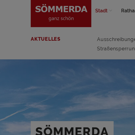
Stadt
Ratha
AKTUELLES
Ausschreibung
Straßensperru
SÖMMERDA