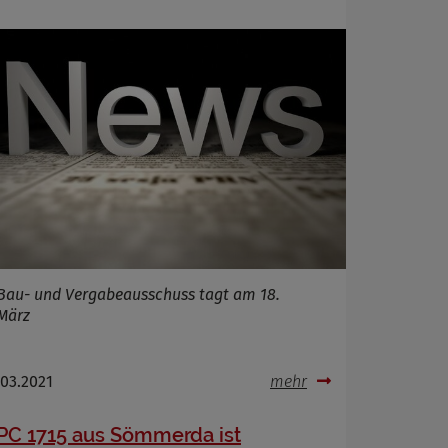
Bau- und Vergabeausschuss tagt am 18.
März
.03.2021
mehr
PC 1715 aus Sömmerda ist