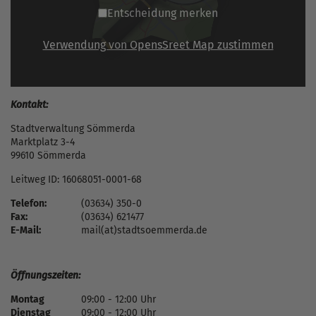
Entscheidung merken
Verwendung von OpensSreet Map zustimmen
Kontakt:
Stadtverwaltung Sömmerda
Marktplatz 3-4
99610 Sömmerda
Leitweg ID: 16068051-0001-68
Telefon:
(03634) 350-0
Fax:
(03634) 621477
E-Mail:
mail(at)stadtsoemmerda.de
Öffnungszeiten:
Montag
09:00 - 12:00 Uhr
Dienstag
09:00 - 12:00 Uhr