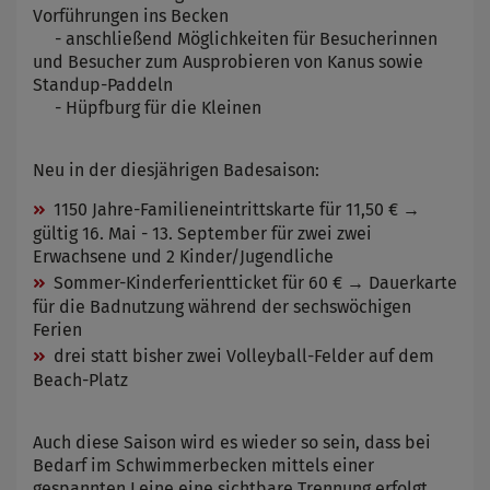
Vorführungen ins Becken
- anschließend Möglichkeiten für Besucherinnen
und Besucher zum Ausprobieren von Kanus sowie
Standup-Paddeln
- Hüpfburg für die Kleinen
Neu in der diesjährigen Badesaison:
1150 Jahre-Familieneintrittskarte für 11,50 € →
gültig 16. Mai - 13. September für zwei zwei
Erwachsene und 2 Kinder/Jugendliche
Sommer-Kinderferientticket für 60 € → Dauerkarte
für die Badnutzung während der sechswöchigen
Ferien
drei statt bisher zwei Volleyball-Felder auf dem
Beach-Platz
Auch diese Saison wird es wieder so sein, dass bei
Bedarf im Schwimmerbecken mittels einer
gespannten Leine eine sichtbare Trennung erfolgt,