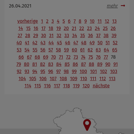
26.04.2021
mehr
vorherige
1
2
3
4
5
6
7
8
9
10
11
12
13
14
15
16
17
18
19
20
21
22
23
24
25
26
27
28
29
30
31
32
33
34
35
36
37
38
39
40
41
42
43
44
45
46
47
48
49
50
51
52
53
54
55
56
57
58
59
60
61
62
63
64
65
66
67
68
69
70
71
72
73
74
75
76
77
78
79
80
81
82
83
84
85
86
87
88
89
90
91
92
93
94
95
96
97
98
99
100
101
102
103
104
105
106
107
108
109
110
111
112
113
114
115
116
117
118
119
120
nächste