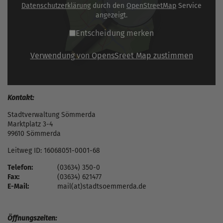
Datenschutzerklärung
durch den
OpenStreetMap
Service
angezeigt.
Entscheidung merken
Verwendung von OpensSreet Map zustimmen
Kontakt:
Stadtverwaltung Sömmerda
Marktplatz 3-4
99610 Sömmerda
Leitweg ID: 16068051-0001-68
Telefon:
(03634) 350-0
Fax:
(03634) 621477
E-Mail:
mail(at)stadtsoemmerda.de
Öffnungszeiten: