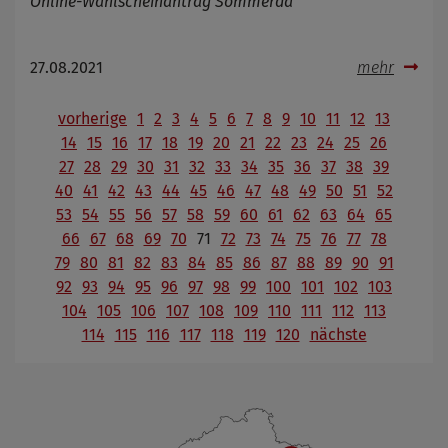
Online-Wahlscheinantrag Sömmerda
27.08.2021
mehr
vorherige
1
2
3
4
5
6
7
8
9
10
11
12
13
14
15
16
17
18
19
20
21
22
23
24
25
26
27
28
29
30
31
32
33
34
35
36
37
38
39
40
41
42
43
44
45
46
47
48
49
50
51
52
53
54
55
56
57
58
59
60
61
62
63
64
65
66
67
68
69
70
71
72
73
74
75
76
77
78
79
80
81
82
83
84
85
86
87
88
89
90
91
92
93
94
95
96
97
98
99
100
101
102
103
104
105
106
107
108
109
110
111
112
113
114
115
116
117
118
119
120
nächste