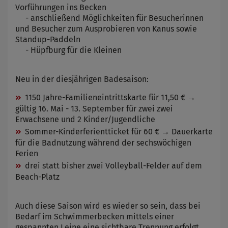
Vorführungen ins Becken
- anschließend Möglichkeiten für Besucherinnen
und Besucher zum Ausprobieren von Kanus sowie
Standup-Paddeln
- Hüpfburg für die Kleinen
Neu in der diesjährigen Badesaison:
1150 Jahre-Familieneintrittskarte für 11,50 € →
gültig 16. Mai - 13. September für zwei zwei
Erwachsene und 2 Kinder/Jugendliche
Sommer-Kinderferientticket für 60 € → Dauerkarte
für die Badnutzung während der sechswöchigen
Ferien
drei statt bisher zwei Volleyball-Felder auf dem
Beach-Platz
Auch diese Saison wird es wieder so sein, dass bei
Bedarf im Schwimmerbecken mittels einer
gespannten Leine eine sichtbare Trennung erfolgt,