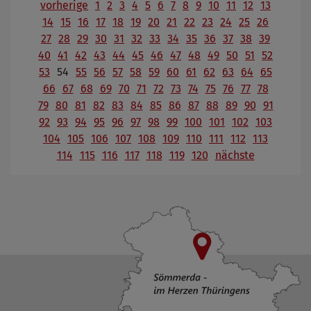
vorherige
1
2
3
4
5
6
7
8
9
10
11
12
13
14
15
16
17
18
19
20
21
22
23
24
25
26
27
28
29
30
31
32
33
34
35
36
37
38
39
40
41
42
43
44
45
46
47
48
49
50
51
52
53
54
55
56
57
58
59
60
61
62
63
64
65
66
67
68
69
70
71
72
73
74
75
76
77
78
79
80
81
82
83
84
85
86
87
88
89
90
91
92
93
94
95
96
97
98
99
100
101
102
103
104
105
106
107
108
109
110
111
112
113
114
115
116
117
118
119
120
nächste