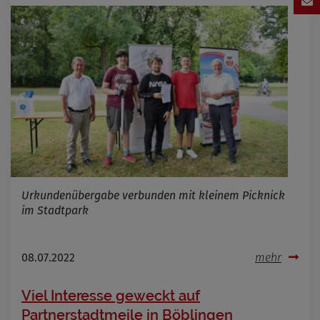
Urkundenübergabe verbunden mit kleinem Picknick
im Stadtpark
08.07.2022
mehr
Viel Interesse geweckt auf
Partnerstadtmeile in Böblingen