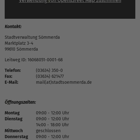
Verwendung von OpensSreet Map zustimmen
Kontakt:
Stadtverwaltung Sömmerda
Marktplatz 3-4
99610 Sömmerda
Leitweg ID: 16068051-0001-68
Telefon:
(03634) 350-0
Fax:
(03634) 621477
E-Mail:
mail(at)stadtsoemmerda.de
Öffnungszeiten:
Montag
09:00 - 12:00 Uhr
Dienstag
09:00 - 12:00 Uhr
14:00 - 18:00 Uhr
Mittwoch
geschlossen
Donnerstag
09:00 - 12:00 Uhr