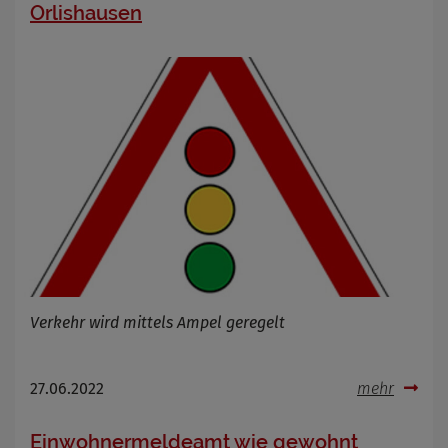
Orlishausen
Verkehr wird mittels Ampel geregelt
27.06.2022
mehr
Einwohnermeldeamt wie gewohnt