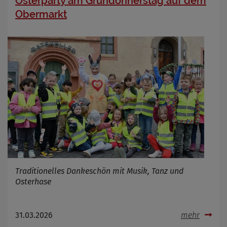
Osterparty am Gründonnerstag auf dem
Obermarkt
Traditionelles Dankeschön mit Musik, Tanz und
Osterhase
31.03.2026
mehr