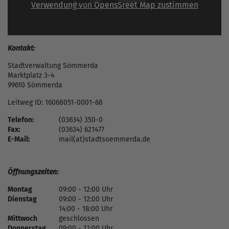
Verwendung von OpensSreet Map zustimmen
Kontakt:
Stadtverwaltung Sömmerda
Marktplatz 3-4
99610 Sömmerda
Leitweg ID: 16068051-0001-68
Telefon:
(03634) 350-0
Fax:
(03634) 621477
E-Mail:
mail(at)stadtsoemmerda.de
Öffnungszeiten:
Montag
09:00 - 12:00 Uhr
Dienstag
09:00 - 12:00 Uhr
14:00 - 18:00 Uhr
Mittwoch
geschlossen
Donnerstag
09:00 - 12:00 Uhr