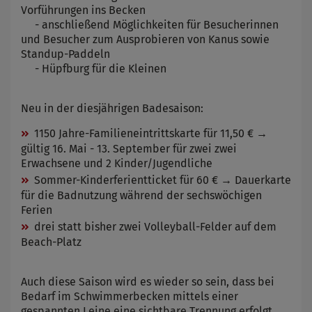
Vorführungen ins Becken
- anschließend Möglichkeiten für Besucherinnen
und Besucher zum Ausprobieren von Kanus sowie
Standup-Paddeln
- Hüpfburg für die Kleinen
Neu in der diesjährigen Badesaison:
1150 Jahre-Familieneintrittskarte für 11,50 € →
gültig 16. Mai - 13. September für zwei zwei
Erwachsene und 2 Kinder/Jugendliche
Sommer-Kinderferientticket für 60 € → Dauerkarte
für die Badnutzung während der sechswöchigen
Ferien
drei statt bisher zwei Volleyball-Felder auf dem
Beach-Platz
Auch diese Saison wird es wieder so sein, dass bei
Bedarf im Schwimmerbecken mittels einer
gespannten Leine eine sichtbare Trennung erfolgt,