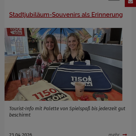
Stadtjubiläum-Souvenirs als Erinnerung
Tourist-Info mit Palette von Spielspaß bis jederzeit gut
beschirmt
23.04.2026
mehr