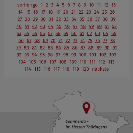
vorherige
1
2
3
4
5
6
7
8
9
10
11
12
13
14
15
16
17
18
19
20
21
22
23
24
25
26
27
28
29
30
31
32
33
34
35
36
37
38
39
40
41
42
43
44
45
46
47
48
49
50
51
52
53
54
55
56
57
58
59
60
61
62
63
64
65
66
67
68
69
70
71
72
73
74
75
76
77
78
79
80
81
82
83
84
85
86
87
88
89
90
91
92
93
94
95
96
97
98
99
100
101
102
103
104
105
106
107
108
109
110
111
112
113
114
115
116
117
118
119
120
nächste