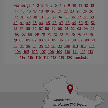
vorherige
1
2
3
4
5
6
7
8
9
10
11
12
13
14
15
16
17
18
19
20
21
22
23
24
25
26
27
28
29
30
31
32
33
34
35
36
37
38
39
40
41
42
43
44
45
46
47
48
49
50
51
52
53
54
55
56
57
58
59
60
61
62
63
64
65
66
67
68
69
70
71
72
73
74
75
76
77
78
79
80
81
82
83
84
85
86
87
88
89
90
91
92
93
94
95
96
97
98
99
100
101
102
103
104
105
106
107
108
109
110
111
112
113
114
115
116
117
118
119
120
nächste