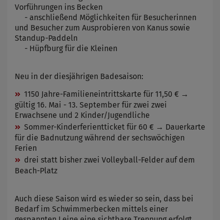
Vorführungen ins Becken
- anschließend Möglichkeiten für Besucherinnen
und Besucher zum Ausprobieren von Kanus sowie
Standup-Paddeln
- Hüpfburg für die Kleinen
Neu in der diesjährigen Badesaison:
1150 Jahre-Familieneintrittskarte für 11,50 € →
gültig 16. Mai - 13. September für zwei zwei
Erwachsene und 2 Kinder/Jugendliche
Sommer-Kinderferientticket für 60 € → Dauerkarte
für die Badnutzung während der sechswöchigen
Ferien
drei statt bisher zwei Volleyball-Felder auf dem
Beach-Platz
Auch diese Saison wird es wieder so sein, dass bei
Bedarf im Schwimmerbecken mittels einer
gespannten Leine eine sichtbare Trennung erfolgt,