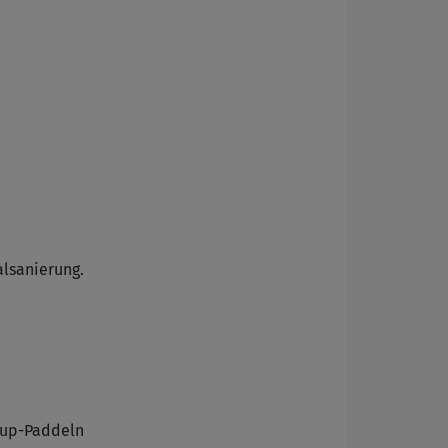
alsanierung.
dup-Paddeln