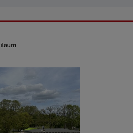
biläum