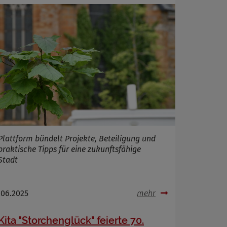
Plattform bündelt Projekte, Beteiligung und
praktische Tipps für eine zukunftsfähige
Stadt
.06.2025
mehr
Kita "Storchenglück" feierte 70.