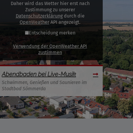
Daher wird das Wetter hier erst nach
Zustimmung zu unserer
Datenschutzerklärung
durch die
OpenWeather
API angezeigt.
Entscheidung merken
Verwendung der OpenWeather API
zustimmen
Abendbaden bei Live-Musik
Schwimmen, Genießen und Saunieren im
Stadtbad Sömmerda