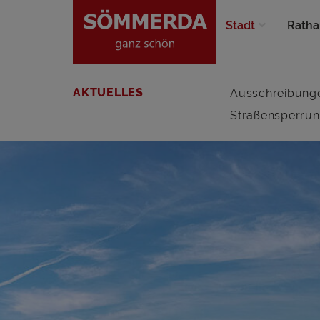
Stadt
Ratha
AKTUELLES
Ausschreibung
Straßensperru