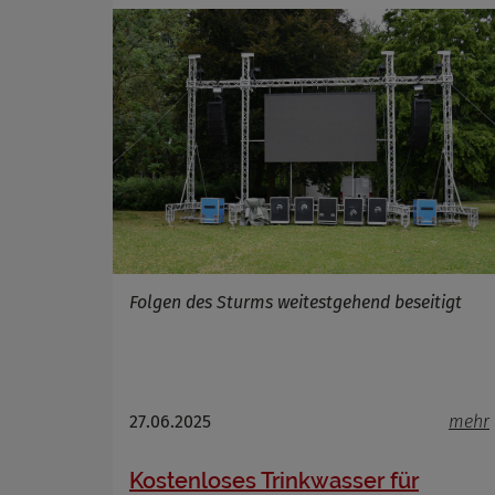
Folgen des Sturms weitestgehend beseitigt
27.06.2025
mehr
Kostenloses Trinkwasser für