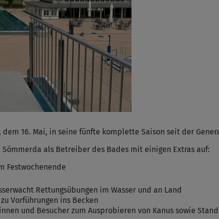
em 16. Mai, in seine fünfte komplette Saison seit der Gener
 Sömmerda als Betreiber des Bades mit einigen Extras auf:
zum Festwochenende
sserwacht Rettungsübungen im Wasser und an Land
zu Vorführungen ins Becken
innen und Besucher zum Ausprobieren von Kanus sowie Stan