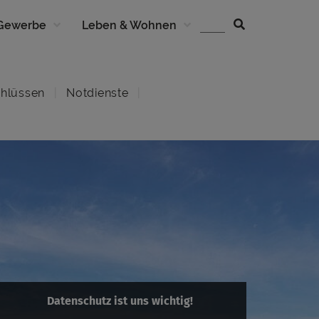
 Gewerbe
Leben & Wohnen
hlüssen
Notdienste
Datenschutz ist uns wichtig!