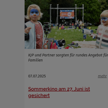
Name
Anbieter
Zweck
Cookie 
Cookie La
KJP und Partner sorgten für rundes Angebot fü
Familien
07.07.2025
mehr
Sommerkino am 27. Juni ist
gesichert