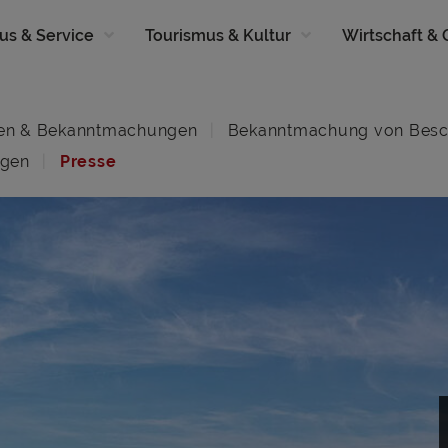
us & Service
Tourismus & Kultur
Wirtschaft &
en & Bekanntmachungen
Bekanntmachung von Besc
ngen
Presse