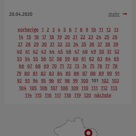
20.04.2020
mehr
vorherige
1
2
3
4
5
6
7
8
9
10
11
12
13
14
15
16
17
18
19
20
21
22
23
24
25
26
27
28
29
30
31
32
33
34
35
36
37
38
39
40
41
42
43
44
45
46
47
48
49
50
51
52
53
54
55
56
57
58
59
60
61
62
63
64
65
66
67
68
69
70
71
72
73
74
75
76
77
78
79
80
81
82
83
84
85
86
87
88
89
90
91
92
93
94
95
96
97
98
99
100
101
102
103
104
105
106
107
108
109
110
111
112
113
114
115
116
117
118
119
120
nächste