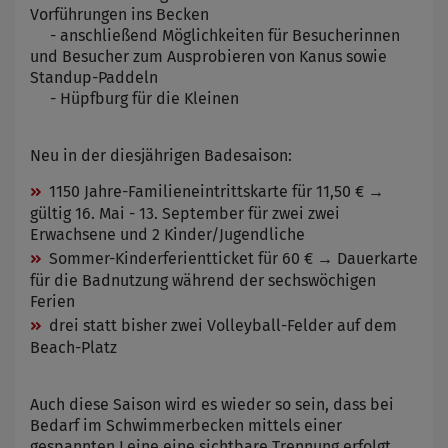
Vorführungen ins Becken
- anschließend Möglichkeiten für Besucherinnen
und Besucher zum Ausprobieren von Kanus sowie
Standup-Paddeln
- Hüpfburg für die Kleinen
Neu in der diesjährigen Badesaison:
1150 Jahre-Familieneintrittskarte für 11,50 € →
gültig 16. Mai - 13. September für zwei zwei
Erwachsene und 2 Kinder/Jugendliche
Sommer-Kinderferientticket für 60 € → Dauerkarte
für die Badnutzung während der sechswöchigen
Ferien
drei statt bisher zwei Volleyball-Felder auf dem
Beach-Platz
Auch diese Saison wird es wieder so sein, dass bei
Bedarf im Schwimmerbecken mittels einer
gespannten Leine eine sichtbare Trennung erfolgt,