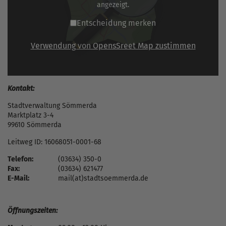
angezeigt.
Entscheidung merken
Verwendung von OpensSreet Map zustimmen
Kontakt:
Stadtverwaltung Sömmerda
Marktplatz 3-4
99610 Sömmerda
Leitweg ID: 16068051-0001-68
Telefon:
(03634) 350-0
Fax:
(03634) 621477
E-Mail:
mail(at)stadtsoemmerda.de
Öffnungszeiten: