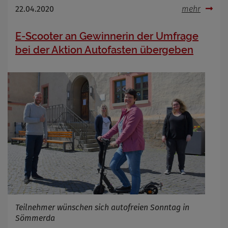
22.04.2020
mehr
E-Scooter an Gewinnerin der Umfrage
bei der Aktion Autofasten übergeben
Teilnehmer wünschen sich autofreien Sonntag in
Sömmerda