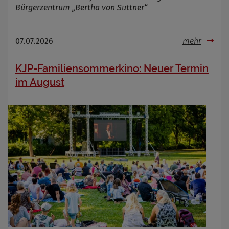
Bürgerzentrum „Bertha von Suttner“
07.07.2026
mehr
KJP-Familiensommerkino: Neuer Termin
im August