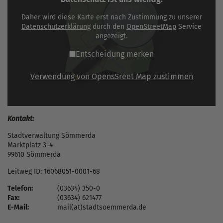
Daher wird diese Karte erst nach Zustimmung zu unserer
Datenschutzerklärung
durch den
OpenStreetMap
Service
angezeigt.
Entscheidung merken
Verwendung von OpensSreet Map zustimmen
Kontakt:
Stadtverwaltung Sömmerda
Marktplatz 3-4
99610 Sömmerda
Leitweg ID: 16068051-0001-68
Telefon:
(03634) 350-0
Fax:
(03634) 621477
E-Mail:
mail(at)stadtsoemmerda.de