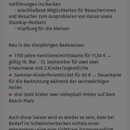
Vorführungen ins Becken
- anschließend Möglichkeiten für Besucherinnen
und Besucher zum Ausprobieren von Kanus sowie
Standup-Paddeln
- Hüpfburg für die Kleinen
Neu in der diesjährigen Badesaison:
1150 Jahre-Familieneintrittskarte für 11,50 € →
gültig 16. Mai - 13. September für zwei zwei
Erwachsene und 2 Kinder/Jugendliche
Sommer-Kinderferientticket für 60 € → Dauerkarte
für die Badnutzung während der sechswöchigen
Ferien
drei statt bisher zwei Volleyball-Felder auf dem
Beach-Platz
Auch diese Saison wird es wieder so sein, dass bei
Bedarf im Schwimmerbecken mittels einer
gespannten Leine eine sichtbare Trennung erfolgt,