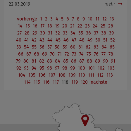
22.03.2019
mehr
vorherige
1
2
3
4
5
6
7
8
9
10
11
12
13
14
15
16
17
18
19
20
21
22
23
24
25
26
27
28
29
30
31
32
33
34
35
36
37
38
39
40
41
42
43
44
45
46
47
48
49
50
51
52
53
54
55
56
57
58
59
60
61
62
63
64
65
66
67
68
69
70
71
72
73
74
75
76
77
78
79
80
81
82
83
84
85
86
87
88
89
90
91
92
93
94
95
96
97
98
99
100
101
102
103
104
105
106
107
108
109
110
111
112
113
114
115
116
117
118
119
120
nächste