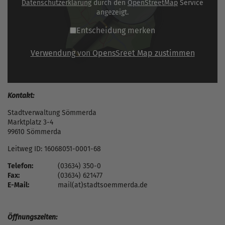
Datenschutzerklärung
durch den
OpenStreetMap
Service
angezeigt.
Entscheidung merken
Verwendung von OpensSreet Map zustimmen
Kontakt:
Stadtverwaltung Sömmerda
Marktplatz 3-4
99610 Sömmerda
Leitweg ID: 16068051-0001-68
Telefon:
(03634) 350-0
Fax:
(03634) 621477
E-Mail:
mail(at)stadtsoemmerda.de
Öffnungszeiten: