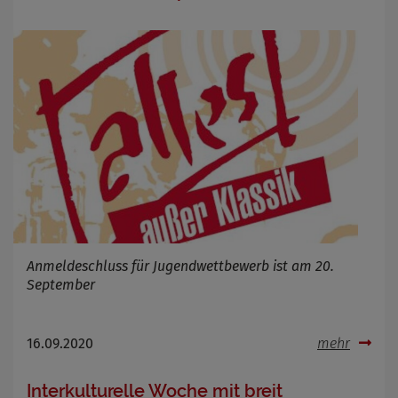
OpenWeatherAPI gesetzt werden
Anbieter
Zweck
Cookie Name
Cookie Laufzeit
Infos schließen
Anmeldeschluss für Jugendwettbewerb ist am 20.
September
16.09.2020
mehr
Interkulturelle Woche mit breit