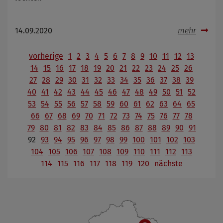
14.09.2020
mehr
vorherige
1
2
3
4
5
6
7
8
9
10
11
12
13
14
15
16
17
18
19
20
21
22
23
24
25
26
27
28
29
30
31
32
33
34
35
36
37
38
39
40
41
42
43
44
45
46
47
48
49
50
51
52
53
54
55
56
57
58
59
60
61
62
63
64
65
66
67
68
69
70
71
72
73
74
75
76
77
78
79
80
81
82
83
84
85
86
87
88
89
90
91
92
93
94
95
96
97
98
99
100
101
102
103
104
105
106
107
108
109
110
111
112
113
114
115
116
117
118
119
120
nächste