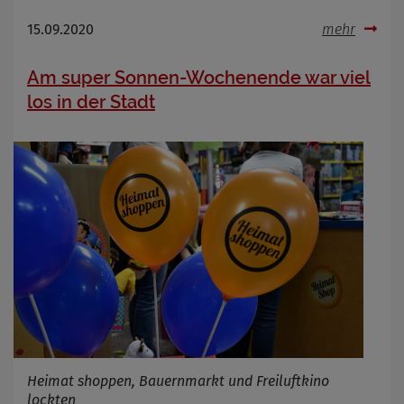
15.09.2020
mehr
Am super Sonnen-Wochenende war viel
los in der Stadt
Heimat shoppen, Bauernmarkt und Freiluftkino
lockten