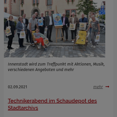
Cookie Name
Cookie Laufzeit
Infos schließen
Innenstadt wird zum Treffpunkt mit Aktionen, Musik,
verschiedenen Angeboten und mehr
02.09.2021
mehr
Technikerabend im Schaudepot des
Stadtarchivs