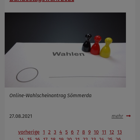
Online-Wahlscheinantrag Sömmerda
27.08.2021
mehr
vorherige
1
2
3
4
5
6
7
8
9
10
11
12
13
14
15
16
17
18
19
20
21
22
23
24
25
26