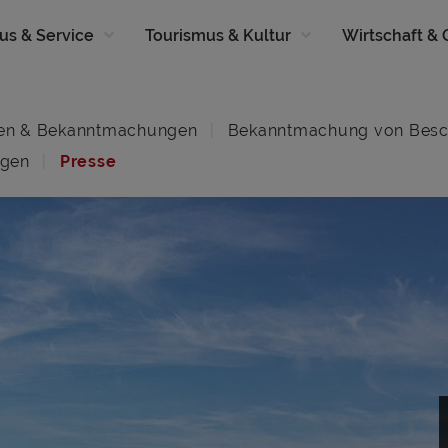
us & Service
Tourismus & Kultur
Wirtschaft &
en & Bekanntmachungen
Bekanntmachung von Besc
ngen
Presse