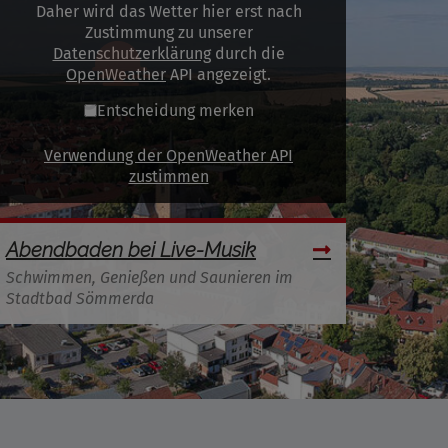
Daher wird das Wetter hier erst nach
Zustimmung zu unserer
Datenschutzerklärung
durch die
OpenWeather
API angezeigt.
Entscheidung merken
Verwendung der OpenWeather API
zustimmen
Abendbaden bei Live-Musik
Schwimmen, Genießen und Saunieren im
Stadtbad Sömmerda