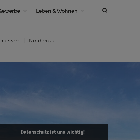
 Gewerbe
Leben & Wohnen
hlüssen
Notdienste
Datenschutz ist uns wichtig!