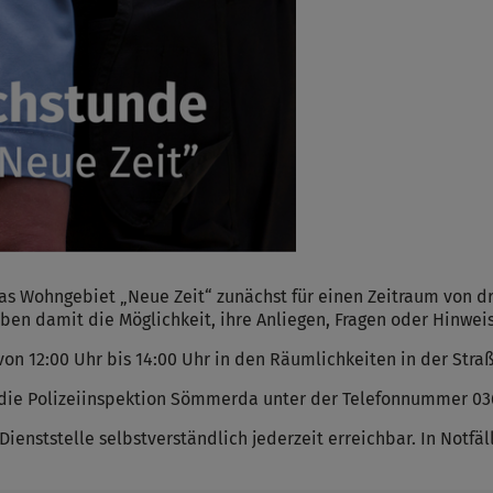
as Wohngebiet „Neue Zeit“ zunächst für einen Zeitraum von d
en damit die Möglichkeit, ihre Anliegen, Fragen oder Hinweis
on 12:00 Uhr bis 14:00 Uhr in den Räumlichkeiten in der Stra
die Polizeiinspektion Sömmerda unter der Telefonnummer 036
enststelle selbstverständlich jederzeit erreichbar. In Notfäll