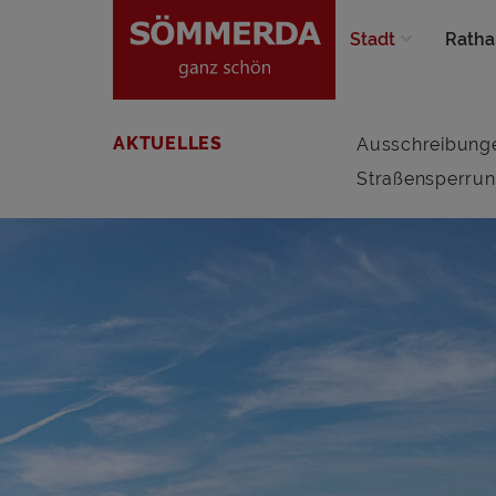
Stadt
Ratha
AKTUELLES
Ausschreibung
Straßensperru