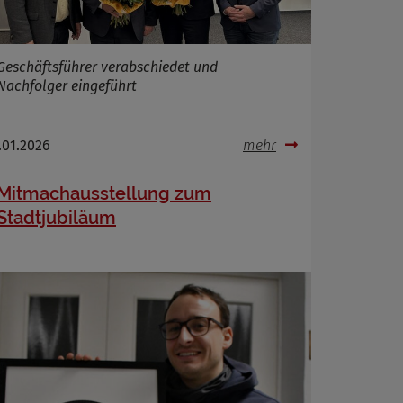
Geschäftsführer verabschiedet und
Nachfolger eingeführt
.01.2026
mehr
Mitmachausstellung zum
Stadtjubiläum