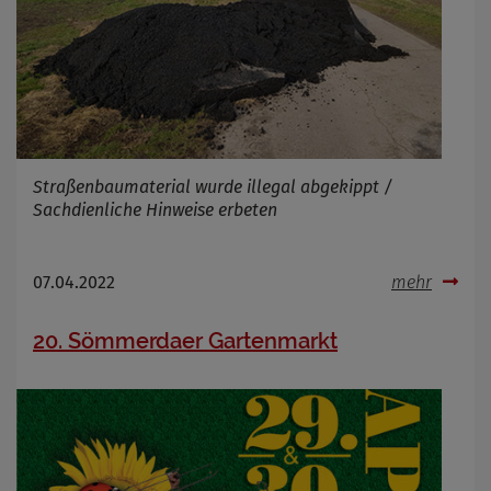
Infos schließen
Straßenbaumaterial wurde illegal abgekippt /
Sachdienliche Hinweise erbeten
07.04.2022
mehr
20. Sömmerdaer Gartenmarkt