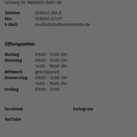
Leitweg ID: 16068051-0001-68
Telefon:
(03634) 350-0
Fax:
(03634) 621477
E-Mail:
mail(at)stadtsoemmerda.de
Öffnungszeiten:
Montag
09:00 - 12:00 Uhr
Dienstag
09:00 - 12:00 Uhr
14:00 - 18:00 Uhr
Mittwoch
geschlossen
Donnerstag
09:00 - 12:00 Uhr
13:00 - 16:00 Uhr
Freitag
09:00 - 12:00
Facebook
Instagram
YouTube