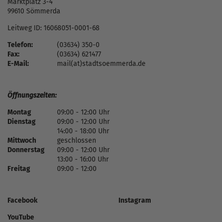
Marktplatz 3-4
99610 Sömmerda
Leitweg ID: 16068051-0001-68
Telefon:
(03634) 350-0
Fax:
(03634) 621477
E-Mail:
mail(at)stadtsoemmerda.de
Öffnungszeiten:
Montag
09:00 - 12:00 Uhr
Dienstag
09:00 - 12:00 Uhr
14:00 - 18:00 Uhr
Mittwoch
geschlossen
Donnerstag
09:00 - 12:00 Uhr
13:00 - 16:00 Uhr
Freitag
09:00 - 12:00
Facebook
Instagram
YouTube