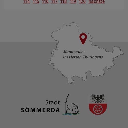
114
115
116
117
118
119
120
nächste