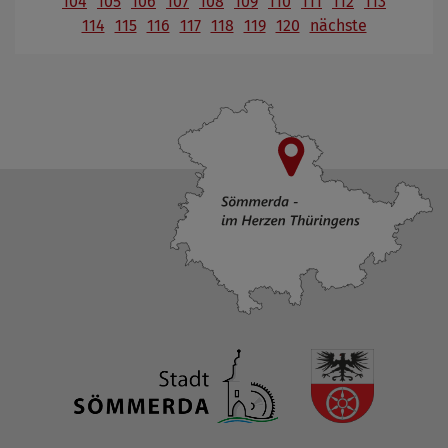
104
105
106
107
108
109
110
111
112
113
114
115
116
117
118
119
120
nächste