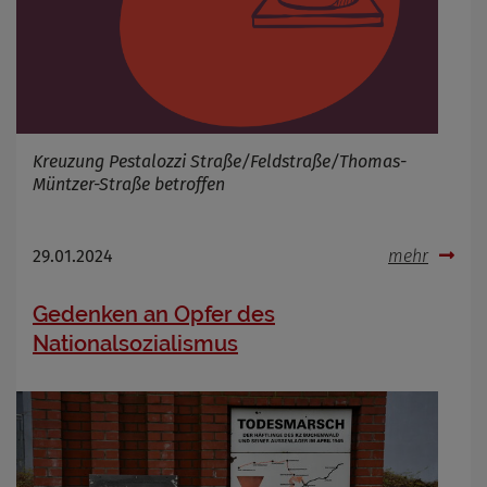
Kreuzung Pestalozzi Straße/Feldstraße/Thomas-
Müntzer-Straße betroffen
29.01.2024
mehr
Gedenken an Opfer des
Nationalsozialismus