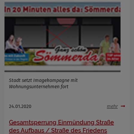
Stadt setzt Imagekampagne mit
Wohnungsunternehmen fort
24.01.2020
mehr
Gesamtsperrung Einmündung Straße
des Aufbaus / Straße des Friedens