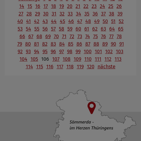
14
15
16
17
18
19
20
21
22
23
24
25
26
27
28
29
30
31
32
33
34
35
36
37
38
39
40
41
42
43
44
45
46
47
48
49
50
51
52
53
54
55
56
57
58
59
60
61
62
63
64
65
66
67
68
69
70
71
72
73
74
75
76
77
78
79
80
81
82
83
84
85
86
87
88
89
90
91
92
93
94
95
96
97
98
99
100
101
102
103
104
105
106
107
108
109
110
111
112
113
114
115
116
117
118
119
120
nächste