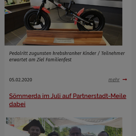
Pedalritt zugunsten krebskranker Kinder / Teilnehmer
erwartet am Ziel Familienfest
05.02.2020
mehr
Sömmerda im Juli auf Partnerstadt-Meile
dabei