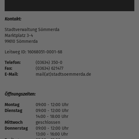
Kontakt:
Stadtverwaltung Sömmerda
Marktplatz 3-4
99610 Sömmerda
Leitweg ID: 16068051-0001-68
Telefon:
(03634) 350-0
Fax:
(03634) 621477
E-Mail:
mail(at)stadtsoemmerda.de
Öffnungszeiten:
Montag
09:00 - 12:00 Uhr
Dienstag
09:00 - 12:00 Uhr
14:00 - 18:00 Uhr
Mittwoch
geschlossen
Donnerstag
09:00 - 12:00 Uhr
13:00 - 16:00 Uhr