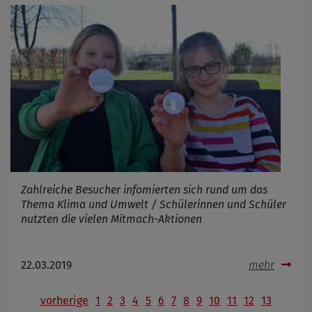
Zahlreiche Besucher infomierten sich rund um das
Thema Klima und Umwelt / Schülerinnen und Schüler
nutzten die vielen Mitmach-Aktionen
22.03.2019
mehr
vorherige
1
2
3
4
5
6
7
8
9
10
11
12
13