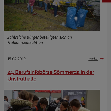
Zahlreiche Bürger beteiligten sich an
Frühjahrsputzaktion
15.04.2019
mehr
24. Berufsinfobörse Sömmerda in der
Unstruthalle