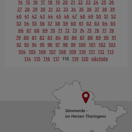
14
15
16
17
18
19
20
21
22
23
24
25
26
27
28
29
30
31
32
33
34
35
36
37
38
39
40
41
42
43
44
45
46
47
48
49
50
51
52
53
54
55
56
57
58
59
60
61
62
63
64
65
66
67
68
69
70
71
72
73
74
75
76
77
78
79
80
81
82
83
84
85
86
87
88
89
90
91
92
93
94
95
96
97
98
99
100
101
102
103
104
105
106
107
108
109
110
111
112
113
114
115
116
117
118
119
120
nächste