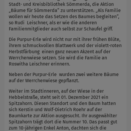
Stadt- und Kreisbibliothek Sömmerda, die Aktion
„Bäume für Sömmerda“ zu unterstützen. „Als Familie
wollen wir heute das Setzen des Baumes begleiten“,
so Rudi Leischner, als er wie die anderen
Familienmitglieder auch selbst zur Schaufel griff.
Die Purpur-Erle wird nicht nur mit ihrer frühen Blüte,
ihrem schmuckvollen Blattwerk und der violett-roten
Herbstfärbung einen ganz neuen Akzent auf der
Werrchenwiese setzen. Sie wird die Familie an
Roswitha Leischner erinnern.
Neben der Purpur-Erle wurden zwei weitere Bäume
auf der Werrchenwiese gepflanzt.
Weiter im Stadtinneren, auf der Wiese in der
Hebbelstraße, steht seit 01. Dezember 2021 ein
Spitzahorn. Diesen Standort und den Baum hatten
sich Kerstin und Wolf-Dietrich Roehr auf der
Baumkarte zur Aktion ausgesucht. Ihr ausgewählter
Spitzahorn trägt dort die Nummer 10. Das passt gut
zum 10-jährigen Enkel Anton, dachten sich die