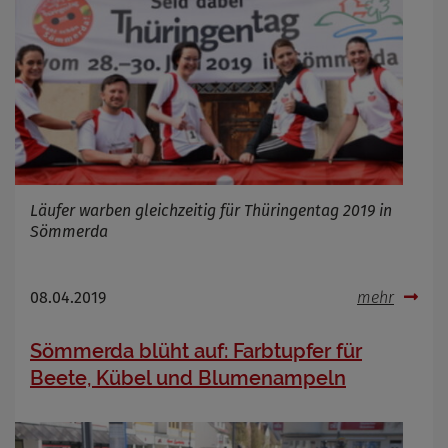
Cookie Name
Cookie Laufzeit
Infos schließen
Läufer warben gleichzeitig für Thüringentag 2019 in
Sömmerda
08.04.2019
mehr
Sömmerda blüht auf: Farbtupfer für
Beete, Kübel und Blumenampeln