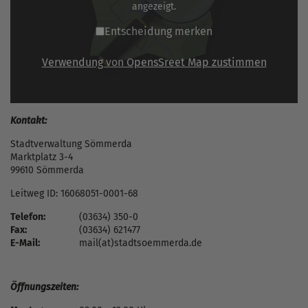
angezeigt.
Entscheidung merken
Verwendung von OpensSreet Map zustimmen
Kontakt:
Stadtverwaltung Sömmerda
Marktplatz 3-4
99610 Sömmerda
Leitweg ID: 16068051-0001-68
Telefon:
(03634) 350-0
Fax:
(03634) 621477
E-Mail:
mail(at)stadtsoemmerda.de
Öffnungszeiten: