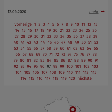
12.06.2020
mehr
vorherige
1
2
3
4
5
6
7
8
9
10
11
12
13
14
15
16
17
18
19
20
21
22
23
24
25
26
27
28
29
30
31
32
33
34
35
36
37
38
39
40
41
42
43
44
45
46
47
48
49
50
51
52
53
54
55
56
57
58
59
60
61
62
63
64
65
66
67
68
69
70
71
72
73
74
75
76
77
78
79
80
81
82
83
84
85
86
87
88
89
90
91
92
93
94
95
96
97
98
99
100
101
102
103
104
105
106
107
108
109
110
111
112
113
114
115
116
117
118
119
120
nächste