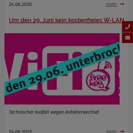
24.06.2020
mehr
Um den 29. Juni kein kostenfreies W-LAN
Technischer Ausfall wegen Anbieterwechsel
24.06.2020
mehr