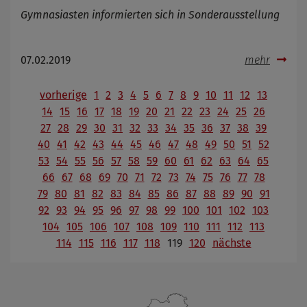
Gymnasiasten informierten sich in Sonderausstellung
07.02.2019
mehr
vorherige
1
2
3
4
5
6
7
8
9
10
11
12
13
14
15
16
17
18
19
20
21
22
23
24
25
26
27
28
29
30
31
32
33
34
35
36
37
38
39
40
41
42
43
44
45
46
47
48
49
50
51
52
53
54
55
56
57
58
59
60
61
62
63
64
65
66
67
68
69
70
71
72
73
74
75
76
77
78
79
80
81
82
83
84
85
86
87
88
89
90
91
92
93
94
95
96
97
98
99
100
101
102
103
104
105
106
107
108
109
110
111
112
113
114
115
116
117
118
119
120
nächste