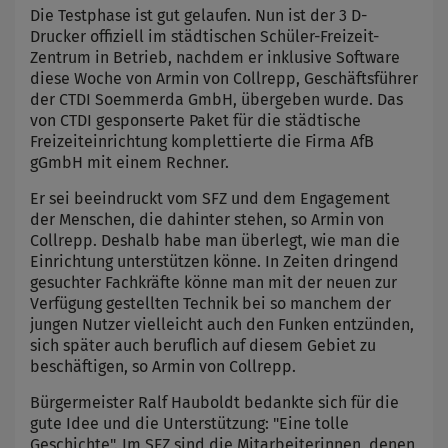
Die Testphase ist gut gelaufen. Nun ist der 3 D-
Drucker offiziell im städtischen Schüler-Freizeit-
Zentrum in Betrieb, nachdem er inklusive Software
diese Woche von Armin von Collrepp, Geschäftsführer
der CTDI Soemmerda GmbH, übergeben wurde. Das
von CTDI gesponserte Paket für die städtische
Freizeiteinrichtung komplettierte die Firma AfB
gGmbH mit einem Rechner.
Er sei beeindruckt vom SFZ und dem Engagement
der Menschen, die dahinter stehen, so Armin von
Collrepp. Deshalb habe man überlegt, wie man die
Einrichtung unterstützen könne. In Zeiten dringend
gesuchter Fachkräfte könne man mit der neuen zur
Verfügung gestellten Technik bei so manchem der
jungen Nutzer vielleicht auch den Funken entzünden,
sich später auch beruflich auf diesem Gebiet zu
beschäftigen, so Armin von Collrepp.
Bürgermeister Ralf Hauboldt bedankte sich für die
gute Idee und die Unterstützung: "Eine tolle
Geschichte". Im SFZ sind die Mitarbeiterinnen, denen