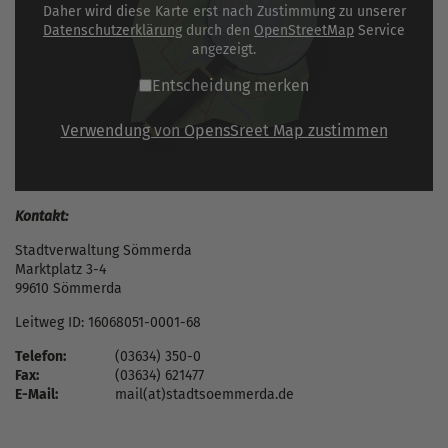
Daher wird diese Karte erst nach Zustimmung zu unserer
Datenschutzerklärung
durch den
OpenStreetMap
Service
angezeigt.
Entscheidung merken
Verwendung von OpensSreet Map zustimmen
Kontakt:
Stadtverwaltung Sömmerda
Marktplatz 3-4
99610 Sömmerda
Leitweg ID: 16068051-0001-68
Telefon:
(03634) 350-0
Fax:
(03634) 621477
E-Mail:
mail(at)stadtsoemmerda.de