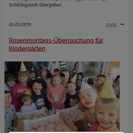
Schillingstedt übergeben
05.03.2019
mehr
Rosenmontags-Überraschung für
Kindergärten