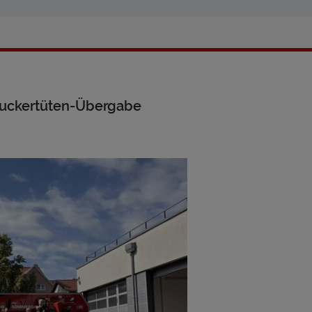
 Zuckertüten-Übergabe