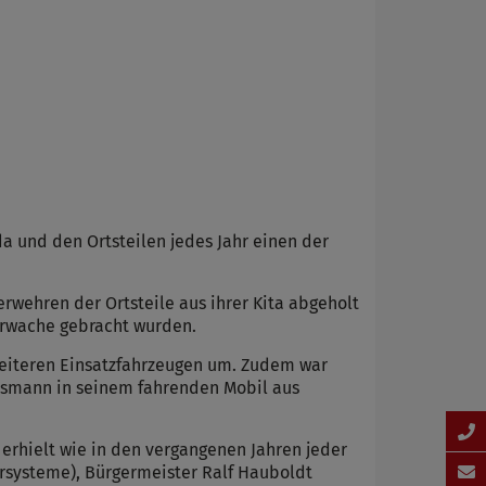
a und den Ortsteilen jedes Jahr einen der
wehren der Ortsteile aus ihrer Kita abgeholt
uerwache gebracht wurden.
eiteren Einsatzfahrzeugen um. Zudem war
Eismann in seinem fahrenden Mobil aus
rhielt wie in den vergangenen Jahren jeder
Torsysteme), Bürgermeister Ralf Hauboldt