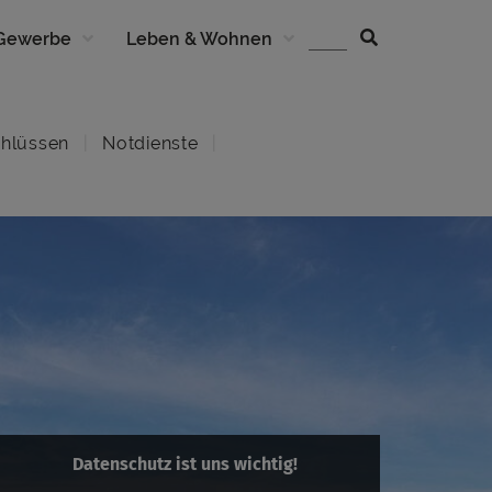
 Gewerbe
Leben & Wohnen
hlüssen
Notdienste
Datenschutz ist uns wichtig!