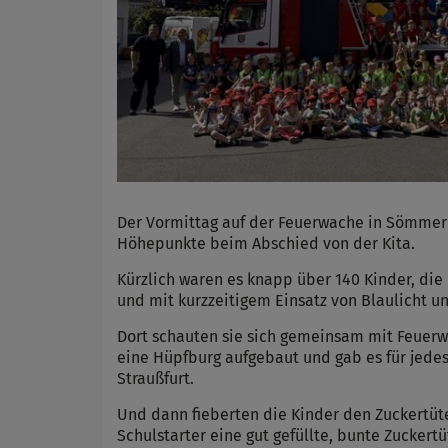
Der Vormittag auf der Feuerwache in Sömmerd
Höhepunkte beim Abschied von der Kita.
Kürzlich waren es knapp über 140 Kinder, di
und mit kurzzeitigem Einsatz von Blaulicht u
Dort schauten sie sich gemeinsam mit Feuer
eine Hüpfburg aufgebaut und gab es für jede
Straußfurt.
Und dann fieberten die Kinder den Zuckertüt
Schulstarter eine gut gefüllte, bunte Zucker