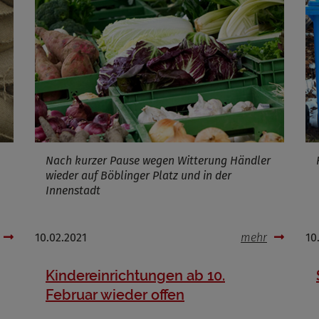
ufzeit
Infos schließen
Nach kurzer Pause wegen Witterung Händler
wieder auf Böblinger Platz und in der
Innenstadt
10.02.2021
mehr
10
Kindereinrichtungen ab 10.
Februar wieder offen