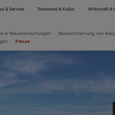
us & Service
Tourismus & Kultur
Wirtschaft &
en & Bekanntmachungen
Bekanntmachung von Besc
ngen
Presse