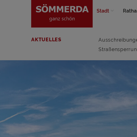
Stadt
Ratha
AKTUELLES
Ausschreibung
Straßensperru