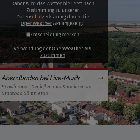
Daher wird das Wetter hier erst nach
Zustimmung zu unserer
Datenschutzerklärung
durch die
OpenWeather
API angezeigt.
Entscheidung merken
Verwendung der OpenWeather API
zustimmen
Abendbaden bei Live-Musik
Schwimmen, Genießen und Saunieren im
Stadtbad Sömmerda