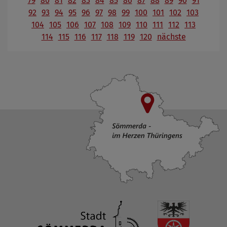
79
80
81
82
83
84
85
86
87
88
89
90
91
92
93
94
95
96
97
98
99
100
101
102
103
104
105
106
107
108
109
110
111
112
113
114
115
116
117
118
119
120
nächste