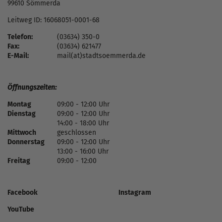
99610 Sömmerda
Leitweg ID: 16068051-0001-68
Telefon:
(03634) 350-0
Fax:
(03634) 621477
E-Mail:
mail(at)stadtsoemmerda.de
Öffnungszeiten:
Montag
09:00 - 12:00 Uhr
Dienstag
09:00 - 12:00 Uhr
14:00 - 18:00 Uhr
Mittwoch
geschlossen
Donnerstag
09:00 - 12:00 Uhr
13:00 - 16:00 Uhr
Freitag
09:00 - 12:00
Facebook
Instagram
YouTube