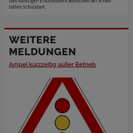
Den künftigen Erstklässlern wünschen wir einen
tollen Schulstart.
WEITERE
MELDUNGEN
Ampel kurzzeitig außer Betrieb