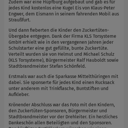
Zudem war eine Hüpfburg aufgebaut und gab es für
jedes Kind kostenlos eine Kugel Eis von Klaus-Peter
Engwer, dem Eismann in seinem fahrenden Mobil aus
Straußfurt.
Und dann fieberten die Kinder den Zuckertüten-
Übergabe entgegen. Dank der Firma KLS Torsysteme
GmbH erhielt wie in den vergangenen Jahren jeder
Schulstarter eine gut gefüllte, bunte Zuckertüte.
Verteilt wurden sie von Helmut und Michael Schulz
(KLS Torsysteme), Bürgermeister Ralf Hauboldt sowie
Stadtbrandmeister Stefan Schönfeld.
Erstmals war auch die Sparkasse Mittelthüringen mit
dabei. Sie sponserte für jedes Kind einen Rucksack
unter anderem mit Trinkflasche, Buntstiften und
Aufkleber.
Krönender Abschluss war das Foto mit den Kindern,
den Zuckertüten-Sponsoren, Bürgermeister und
Stadtbrandmeister vor der Drehleiter. Ein herzliches
Dankeschön allen Beteiligten und den Sponsoren.