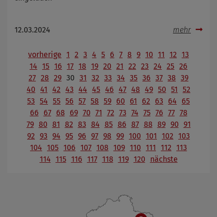
12.03.2024
mehr
vorherige
1
2
3
4
5
6
7
8
9
10
11
12
13
14
15
16
17
18
19
20
21
22
23
24
25
26
27
28
29
30
31
32
33
34
35
36
37
38
39
40
41
42
43
44
45
46
47
48
49
50
51
52
53
54
55
56
57
58
59
60
61
62
63
64
65
66
67
68
69
70
71
72
73
74
75
76
77
78
79
80
81
82
83
84
85
86
87
88
89
90
91
92
93
94
95
96
97
98
99
100
101
102
103
104
105
106
107
108
109
110
111
112
113
114
115
116
117
118
119
120
nächste