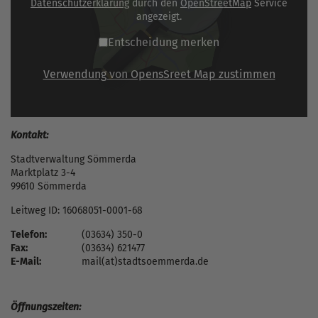
Datenschutzerklärung
durch den
OpenStreetMap
Service
angezeigt.
Entscheidung merken
Verwendung von OpensSreet Map zustimmen
Kontakt:
Stadtverwaltung Sömmerda
Marktplatz 3-4
99610 Sömmerda
Leitweg ID: 16068051-0001-68
Telefon:
(03634) 350-0
Fax:
(03634) 621477
E-Mail:
mail(at)stadtsoemmerda.de
Öffnungszeiten: