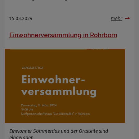
14.03.2024
mehr
Einwohnerversammlung in Rohrborn
Einwohner Sömmerdas und der Ortsteile sind
eingeladen