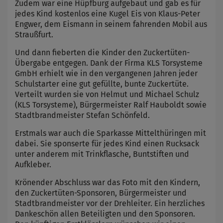
Zudem war eine Hüpfburg aufgebaut und gab es für
jedes Kind kostenlos eine Kugel Eis von Klaus-Peter
Engwer, dem Eismann in seinem fahrenden Mobil aus
Straußfurt.
Und dann fieberten die Kinder den Zuckertüten-
Übergabe entgegen. Dank der Firma KLS Torsysteme
GmbH erhielt wie in den vergangenen Jahren jeder
Schulstarter eine gut gefüllte, bunte Zuckertüte.
Verteilt wurden sie von Helmut und Michael Schulz
(KLS Torsysteme), Bürgermeister Ralf Hauboldt sowie
Stadtbrandmeister Stefan Schönfeld.
Erstmals war auch die Sparkasse Mittelthüringen mit
dabei. Sie sponserte für jedes Kind einen Rucksack
unter anderem mit Trinkflasche, Buntstiften und
Aufkleber.
Krönender Abschluss war das Foto mit den Kindern,
den Zuckertüten-Sponsoren, Bürgermeister und
Stadtbrandmeister vor der Drehleiter. Ein herzliches
Dankeschön allen Beteiligten und den Sponsoren.