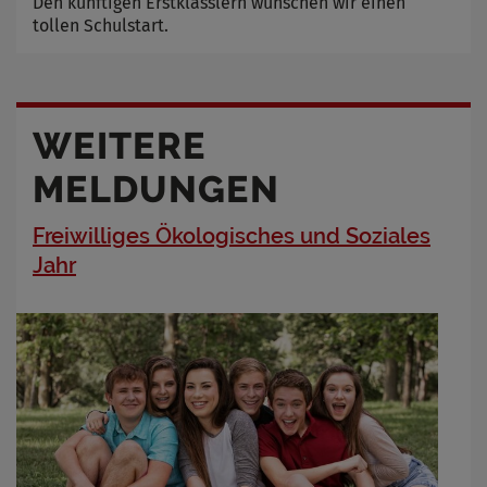
Den künftigen Erstklässlern wünschen wir einen
tollen Schulstart.
WEITERE
MELDUNGEN
Freiwilliges Ökologisches und Soziales
Jahr