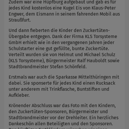
Zudem war eine Hüpfburg aufgebaut und gab es für
jedes Kind kostenlos eine Kugel Eis von Klaus-Peter
Engwer, dem Eismann in seinem fahrenden Mobil aus
Straußfurt.
Und dann fieberten die Kinder den Zuckertüten-
Übergabe entgegen. Dank der Firma KLS Torsysteme
GmbH erhielt wie in den vergangenen Jahren jeder
Schulstarter eine gut gefüllte, bunte Zuckertüte.
Verteilt wurden sie von Helmut und Michael Schulz
(KLS Torsysteme), Bürgermeister Ralf Hauboldt sowie
Stadtbrandmeister Stefan Schönfeld.
Erstmals war auch die Sparkasse Mittelthüringen mit
dabei. Sie sponserte für jedes Kind einen Rucksack
unter anderem mit Trinkflasche, Buntstiften und
Aufkleber.
Krönender Abschluss war das Foto mit den Kindern,
den Zuckertüten-Sponsoren, Bürgermeister und
Stadtbrandmeister vor der Drehleiter. Ein herzliches
Dankeschön allen Beteiligten und den Sponsoren.