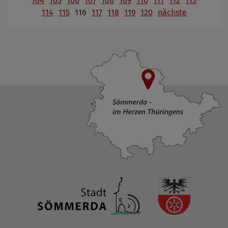
104
105
106
107
108
109
110
111
112
113
114
115
116
117
118
119
120
nächste