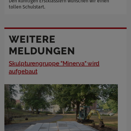
Den künftigen Erstklässlern wünschen wir einen
tollen Schulstart.
WEITERE
MELDUNGEN
Skulpturengruppe "Minerva" wird
aufgebaut