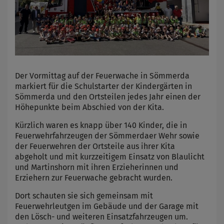
Der Vormittag auf der Feuerwache in Sömmerda
markiert für die Schulstarter der Kindergärten in
Sömmerda und den Ortsteilen jedes Jahr einen der
Höhepunkte beim Abschied von der Kita.
Kürzlich waren es knapp über 140 Kinder, die in
Feuerwehrfahrzeugen der Sömmerdaer Wehr sowie
der Feuerwehren der Ortsteile aus ihrer Kita
abgeholt und mit kurzzeitigem Einsatz von Blaulicht
und Martinshorn mit ihren Erzieherinnen und
Erziehern zur Feuerwache gebracht wurden.
Dort schauten sie sich gemeinsam mit
Feuerwehrleutgen im Gebäude und der Garage mit
den Lösch- und weiteren Einsatzfahrzeugen um.