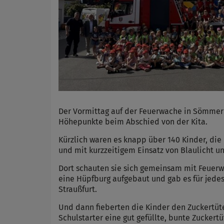
Der Vormittag auf der Feuerwache in Sömmerd
Höhepunkte beim Abschied von der Kita.
Kürzlich waren es knapp über 140 Kinder, di
und mit kurzzeitigem Einsatz von Blaulicht u
Dort schauten sie sich gemeinsam mit Feuer
eine Hüpfburg aufgebaut und gab es für jede
Straußfurt.
Und dann fieberten die Kinder den Zuckertüt
Schulstarter eine gut gefüllte, bunte Zucker