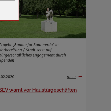
n
Projekt „Bäume für Sömmerda“ in
Vorbereitung / Stadt setzt auf
bürgerschaftliches Engagement durch
Spenden
.02.2020
mehr
SEV warnt vor Haustürgeschäften