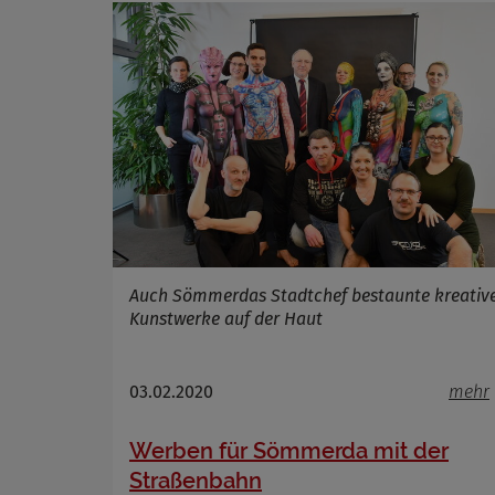
Cookie La
Auch Sömmerdas Stadtchef bestaunte kreativ
Kunstwerke auf der Haut
03.02.2020
mehr
Werben für Sömmerda mit der
Straßenbahn