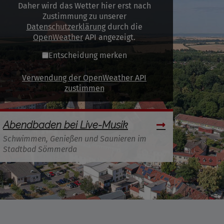
Daher wird das Wetter hier erst nach
Zustimmung zu unserer
Datenschutzerklärung
durch die
OpenWeather
API angezeigt.
Entscheidung merken
Verwendung der OpenWeather API
zustimmen
Abendbaden bei Live-Musik
Schwimmen, Genießen und Saunieren im
Stadtbad Sömmerda