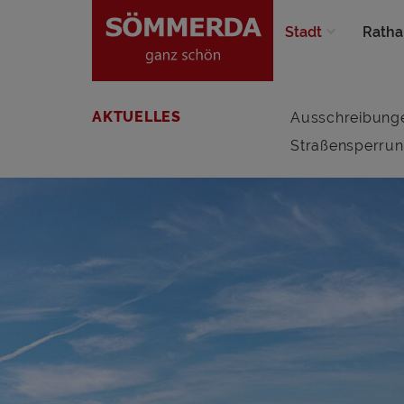
Stadt
Ratha
AKTUELLES
Ausschreibung
Straßensperru