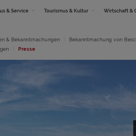
us & Service
Tourismus & Kultur
Wirtschaft &
en & Bekanntmachungen
Bekanntmachung von Besc
ngen
Presse