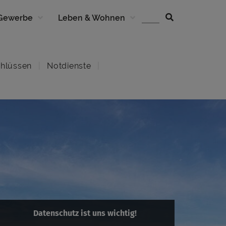
 Gewerbe
Leben & Wohnen
hlüssen
Notdienste
Datenschutz ist uns wichtig!