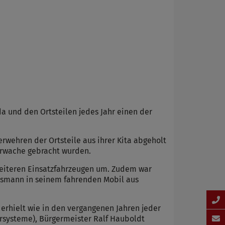
a und den Ortsteilen jedes Jahr einen der
wehren der Ortsteile aus ihrer Kita abgeholt
uerwache gebracht wurden.
eiteren Einsatzfahrzeugen um. Zudem war
Eismann in seinem fahrenden Mobil aus
rhielt wie in den vergangenen Jahren jeder
Torsysteme), Bürgermeister Ralf Hauboldt