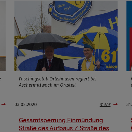
ufzeit
Infos schließen
e
Faschingsclub Orlishausen regiert bis
Aschermittwoch im Ortsteil
03.02.2020
mehr
31
Gesamtsperrung Einmündung
Straße des Aufbaus / Straße des