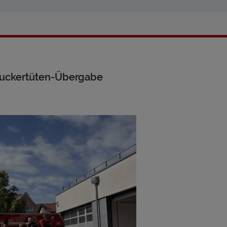
 Zuckertüten-Übergabe