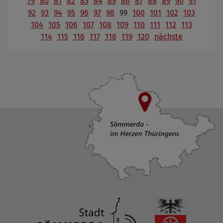
79
80
81
82
83
84
85
86
87
88
89
90
91
92
93
94
95
96
97
98
99
100
101
102
103
104
105
106
107
108
109
110
111
112
113
114
115
116
117
118
119
120
nächste