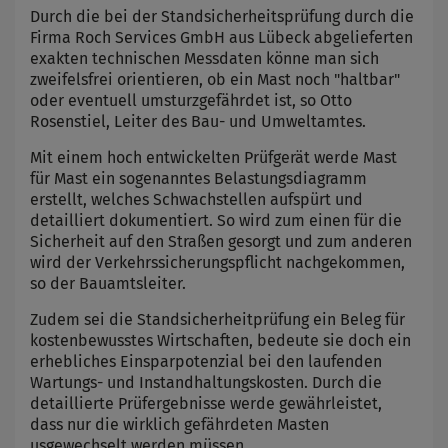
Durch die bei der Standsicherheitsprüfung durch die
Firma Roch Services GmbH aus Lübeck abgelieferten
exakten technischen Messdaten könne man sich
zweifelsfrei orientieren, ob ein Mast noch "haltbar"
oder eventuell umsturzgefährdet ist, so Otto
Rosenstiel, Leiter des Bau- und Umweltamtes.
Mit einem hoch entwickelten Prüfgerät werde Mast
für Mast ein sogenanntes Belastungsdiagramm
erstellt, welches Schwachstellen aufspürt und
detailliert dokumentiert. So wird zum einen für die
Sicherheit auf den Straßen gesorgt und zum anderen
wird der Verkehrssicherungspflicht nachgekommen,
so der Bauamtsleiter.
Zudem sei die Standsicherheitprüfung ein Beleg für
kostenbewusstes Wirtschaften, bedeute sie doch ein
erhebliches Einsparpotenzial bei den laufenden
Wartungs- und Instandhaltungskosten. Durch die
detaillierte Prüfergebnisse werde gewährleistet,
dass nur die wirklich gefährdeten Masten
usgewechselt werden müssen.