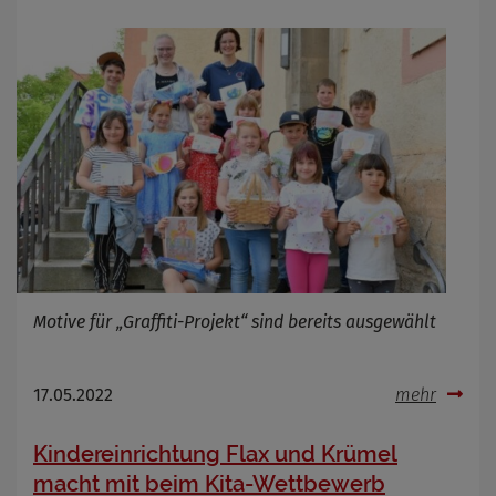
Motive für „Graffiti-Projekt“ sind bereits ausgewählt
17.05.2022
mehr
Kindereinrichtung Flax und Krümel
macht mit beim Kita-Wettbewerb