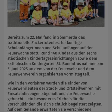
Bereits zum 22. Mal fand in Sömmerda das
traditionelle Zuckertütenfest für künftige
Schulanfängerinnen und Schulanfänger auf der
Feuerwache statt. Rund 140 Kinder aus den sechs
städtischen Kindertageseinrichtungen sowie dem
katholischen Kindergarten St. Bonifatius nahmen am
3. Juni 2025 an dem von der Feuerwehr und dem
Feuerwehrverein organisierten Vormittag teil.
Wie in den Vorjahren wurden die Kinder von
Feuerwehrleuten der Stadt- und Ortsteilwehren mit
Einsatzfahrzeugen abgeholt und zur Feuerwache
gebracht – ein besonderes Erlebnis für die
Vorschulkinder, die sich sichtlich begeistert zeigten.
Auf dem Gelände erwarteten sie verschiedene