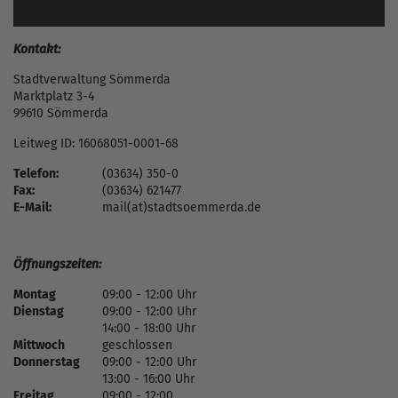
Kontakt:
Stadtverwaltung Sömmerda
Marktplatz 3-4
99610 Sömmerda
Leitweg ID: 16068051-0001-68
Telefon:
(03634) 350-0
Fax:
(03634) 621477
E-Mail:
mail(at)stadtsoemmerda.de
Öffnungszeiten:
Montag
09:00 - 12:00 Uhr
Dienstag
09:00 - 12:00 Uhr
14:00 - 18:00 Uhr
Mittwoch
geschlossen
Donnerstag
09:00 - 12:00 Uhr
13:00 - 16:00 Uhr
Freitag
09:00 - 12:00