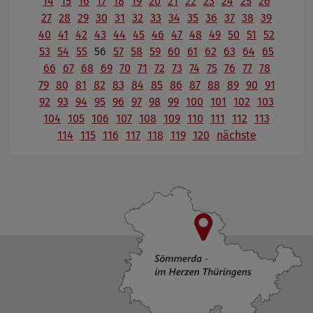
14
15
16
17
18
19
20
21
22
23
24
25
26
27
28
29
30
31
32
33
34
35
36
37
38
39
40
41
42
43
44
45
46
47
48
49
50
51
52
53
54
55
56
57
58
59
60
61
62
63
64
65
66
67
68
69
70
71
72
73
74
75
76
77
78
79
80
81
82
83
84
85
86
87
88
89
90
91
92
93
94
95
96
97
98
99
100
101
102
103
104
105
106
107
108
109
110
111
112
113
114
115
116
117
118
119
120
nächste