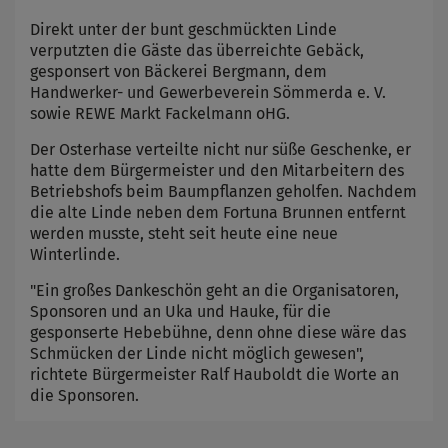
Direkt unter der bunt geschmückten Linde
verputzten die Gäste das überreichte Gebäck,
gesponsert von Bäckerei Bergmann, dem
Handwerker- und Gewerbeverein Sömmerda e. V.
sowie REWE Markt Fackelmann oHG.
Der Osterhase verteilte nicht nur süße Geschenke, er
hatte dem Bürgermeister und den Mitarbeitern des
Betriebshofs beim Baumpflanzen geholfen. Nachdem
die alte Linde neben dem Fortuna Brunnen entfernt
werden musste, steht seit heute eine neue
Winterlinde.
"Ein großes Dankeschön geht an die Organisatoren,
Sponsoren und an Uka und Hauke, für die
gesponserte Hebebühne, denn ohne diese wäre das
Schmücken der Linde nicht möglich gewesen",
richtete Bürgermeister Ralf Hauboldt die Worte an
die Sponsoren.