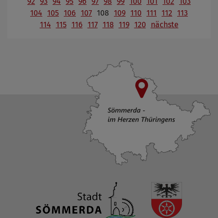
92
93
94
95
96
97
98
99
100
101
102
103
104
105
106
107
108
109
110
111
112
113
114
115
116
117
118
119
120
nächste