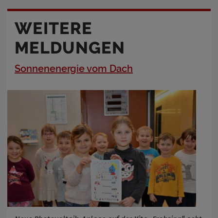
WEITERE
MELDUNGEN
Sonnenenergie vom Dach