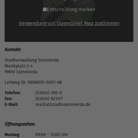
Entscheidung merken
Verwendung von OpensSreet Map zustimmen
Kontakt:
Stadtverwaltung Sömmerda
Marktplatz 3-4
99610 Sömmerda
Leitweg ID: 16068051-0001-68
Telefon:
(03634) 350-0
Fax:
(03634) 621477
E-Mail:
mail(at)stadtsoemmerda.de
Öffnungszeiten:
Montag
09:00 - 12:00 Uhr