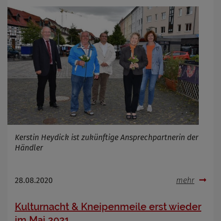
Kerstin Heydick ist zukünftige Ansprechpartnerin der
Händler
28.08.2020
mehr
Kulturnacht & Kneipenmeile erst wieder
im Mai 2021