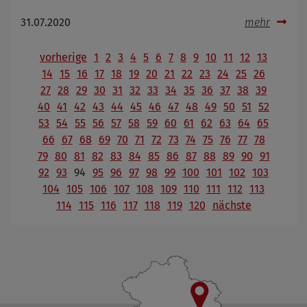
31.07.2020
mehr
vorherige
1
2
3
4
5
6
7
8
9
10
11
12
13
14
15
16
17
18
19
20
21
22
23
24
25
26
27
28
29
30
31
32
33
34
35
36
37
38
39
40
41
42
43
44
45
46
47
48
49
50
51
52
53
54
55
56
57
58
59
60
61
62
63
64
65
66
67
68
69
70
71
72
73
74
75
76
77
78
79
80
81
82
83
84
85
86
87
88
89
90
91
92
93
94
95
96
97
98
99
100
101
102
103
104
105
106
107
108
109
110
111
112
113
114
115
116
117
118
119
120
nächste