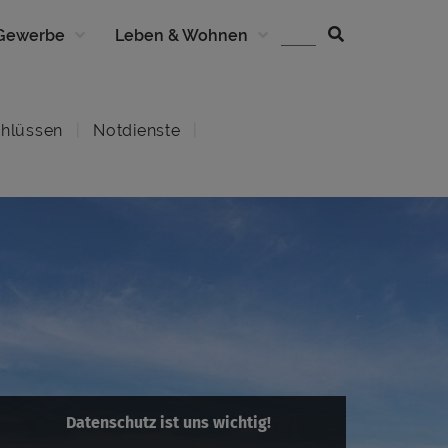
 Gewerbe
Leben & Wohnen
hlüssen
Notdienste
Datenschutz ist uns wichtig!