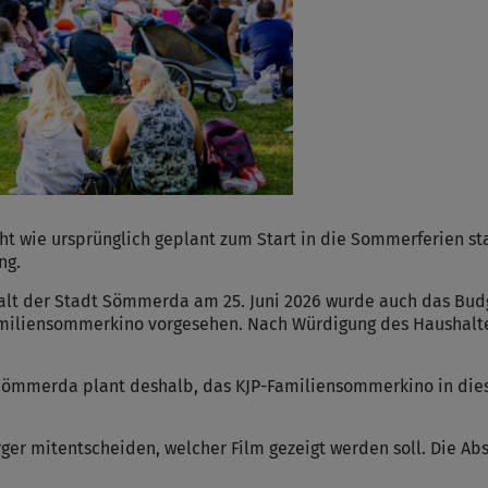
t wie ursprünglich geplant zum Start in die Sommerferien sta
ng.
alt der Stadt Sömmerda am 25. Juni 2026 wurde auch das Bud
P-Familiensommerkino vorgesehen. Nach Würdigung des Haushal
Sömmerda plant deshalb, das KJP-Familiensommerkino in dies
ger mitentscheiden, welcher Film gezeigt werden soll. Die Ab