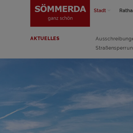
Stadt
Ratha
AKTUELLES
Ausschreibung
Straßensperru