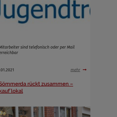
Mitarbeiter sind telefonisch oder per Mail
erreichbar
.01.2021
mehr
Sömmerda rückt zusammen –
kauf´lokal