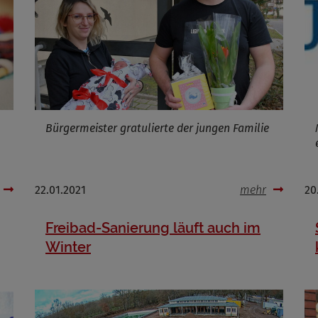
Infos schließen
Bürgermeister gratulierte der jungen Familie
22.01.2021
mehr
20
Freibad-Sanierung läuft auch im
Winter