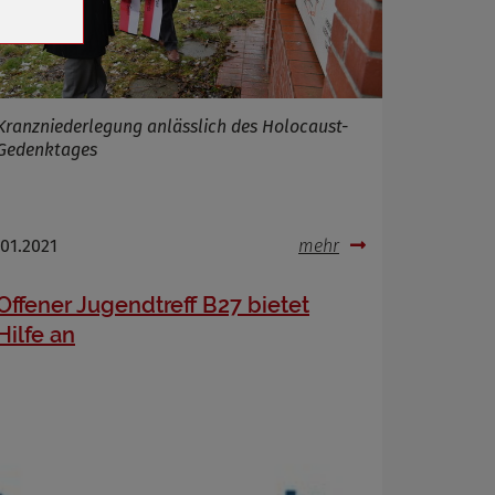
Kranzniederlegung anlässlich des Holocaust-
Gedenktages
.01.2021
mehr
Offener Jugendtreff B27 bietet
Hilfe an