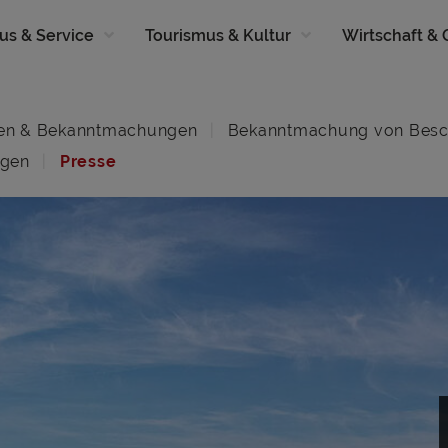
us & Service
Tourismus & Kultur
Wirtschaft &
en & Bekanntmachungen
Bekanntmachung von Besc
ngen
Presse