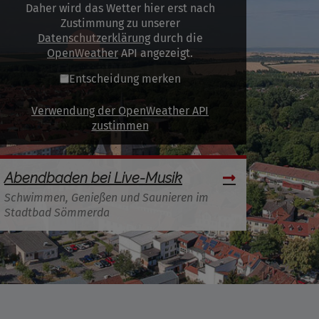
Daher wird das Wetter hier erst nach
Zustimmung zu unserer
Datenschutzerklärung
durch die
OpenWeather
API angezeigt.
Entscheidung merken
Verwendung der OpenWeather API
zustimmen
Abendbaden bei Live-Musik
Schwimmen, Genießen und Saunieren im
Stadtbad Sömmerda