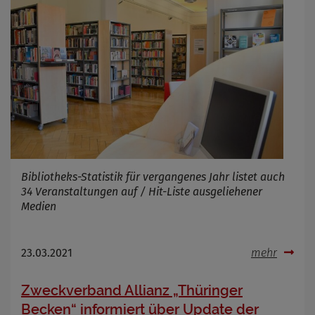
Bibliotheks-Statistik für vergangenes Jahr listet auch
34 Veranstaltungen auf / Hit-Liste ausgeliehener
Medien
23.03.2021
mehr
Zweckverband Allianz „Thüringer
Becken“ informiert über Update der