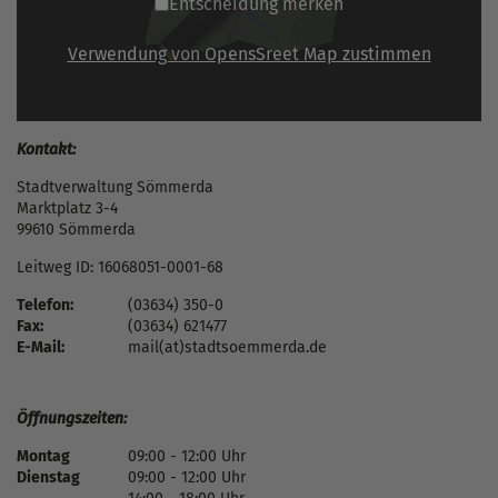
Entscheidung merken
Verwendung von OpensSreet Map zustimmen
Kontakt:
Stadtverwaltung Sömmerda
Marktplatz 3-4
99610 Sömmerda
Leitweg ID: 16068051-0001-68
Telefon:
(03634) 350-0
Fax:
(03634) 621477
E-Mail:
mail(at)stadtsoemmerda.de
Öffnungszeiten:
Montag
09:00 - 12:00 Uhr
Dienstag
09:00 - 12:00 Uhr