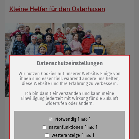
Kleine Helfer für den Osterhasen
Zum Betrieb der Seite notwendige Cookies /
Datenschutzeinstellungen
Drittanbieter:
Wir nutzen Cookies auf unserer Website. Einige von
ihnen sind essenziell, während andere uns helfen,
diese Website und Ihre Erfahrung zu verbessern.
Name
PHP Session Cookie
Anbieter
Eigentümer dieser Website (Wenko-
Ich bin damit einverstanden und kann meine
Wenselaar GmbH & Co. KG)
Einwilligung jederzeit mit Wirkung für die Zukunft
widerrufen oder ändern.
Zweck
Absicherung Kontaktformular / SPAM
Kita-Kinder sorgen für Osterschmuck für den
Schutz
Obermarkt
Cookie Name
PHPSESSID, fe_typo_user
Notwendig
Info
Cookie Laufzeit
undefined
Kartenfunktionen
Info
19.03.2021
mehr
Wetteranzeige
Info
Name
Cookiespeicherung Entscheidungscookie