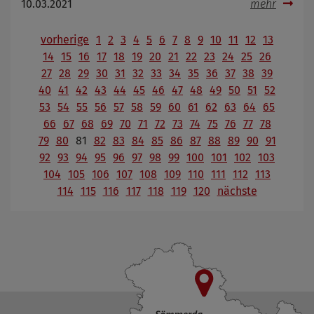
10.03.2021
mehr
vorherige
1
2
3
4
5
6
7
8
9
10
11
12
13
14
15
16
17
18
19
20
21
22
23
24
25
26
27
28
29
30
31
32
33
34
35
36
37
38
39
40
41
42
43
44
45
46
47
48
49
50
51
52
53
54
55
56
57
58
59
60
61
62
63
64
65
66
67
68
69
70
71
72
73
74
75
76
77
78
79
80
81
82
83
84
85
86
87
88
89
90
91
92
93
94
95
96
97
98
99
100
101
102
103
104
105
106
107
108
109
110
111
112
113
114
115
116
117
118
119
120
nächste