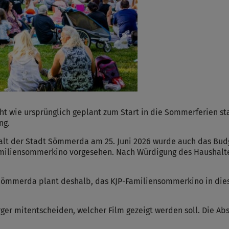
t wie ursprünglich geplant zum Start in die Sommerferien sta
ng.
alt der Stadt Sömmerda am 25. Juni 2026 wurde auch das Bud
P-Familiensommerkino vorgesehen. Nach Würdigung des Haushal
Sömmerda plant deshalb, das KJP-Familiensommerkino in dies
ger mitentscheiden, welcher Film gezeigt werden soll. Die Ab