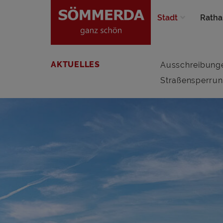
Stadt
Ratha
AKTUELLES
Ausschreibung
Straßensperru