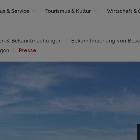
us & Service
Tourismus & Kultur
Wirtschaft &
en & Bekanntmachungen
Bekanntmachung von Besc
ngen
Presse