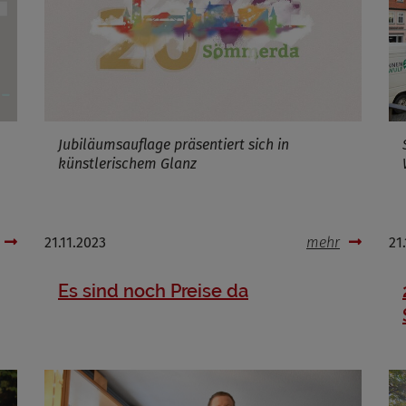
Infos schließen
Jubiläumsauflage präsentiert sich in
künstlerischem Glanz
21.11.2023
mehr
21
Es sind noch Preise da