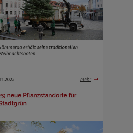
Sömmerda erhält seine traditionellen
Weihnachtsboten
.11.2023
mehr
29 neue Pflanzstandorte für
Stadtgrün