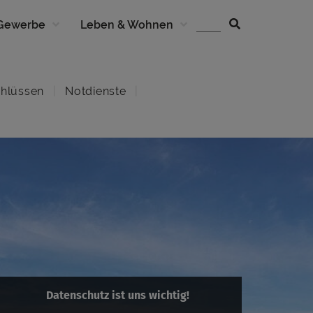
 Gewerbe
Leben & Wohnen
hlüssen
Notdienste
Datenschutz ist uns wichtig!