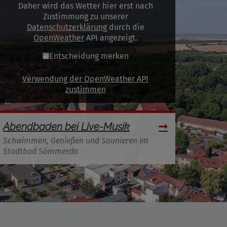
Daher wird das Wetter hier erst nach
Zustimmung zu unserer
Datenschutzerklärung
durch die
OpenWeather
API angezeigt.
Entscheidung merken
Verwendung der OpenWeather API
zustimmen
Abendbaden bei Live-Musik
Schwimmen, Genießen und Saunieren im
Stadtbad Sömmerda