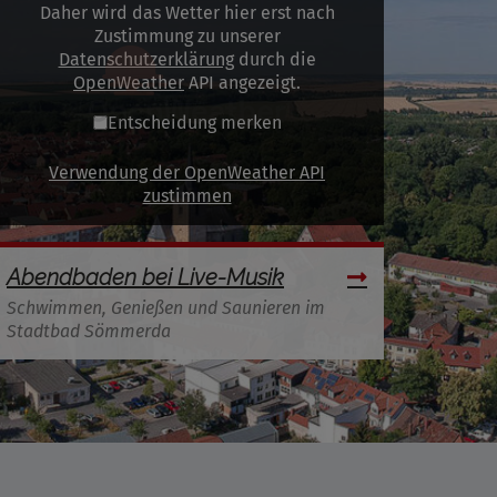
Daher wird das Wetter hier erst nach
Zustimmung zu unserer
Datenschutzerklärung
durch die
OpenWeather
API angezeigt.
Entscheidung merken
Verwendung der OpenWeather API
zustimmen
Abendbaden bei Live-Musik
Schwimmen, Genießen und Saunieren im
Stadtbad Sömmerda