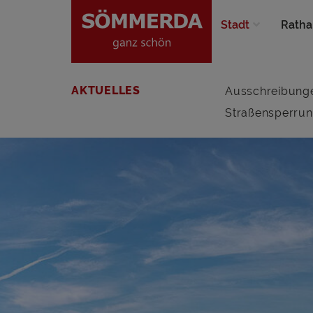
Stadt
Ratha
AKTUELLES
Ausschreibung
Straßensperru