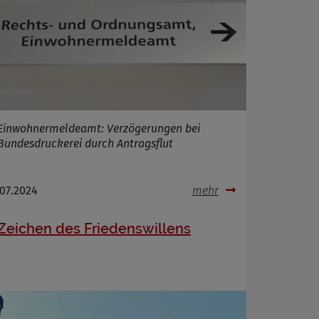
Einwohnermeldeamt: Verzögerungen bei
Bundesdruckerei durch Antragsflut
.07.2024
mehr
Zeichen des Friedenswillens