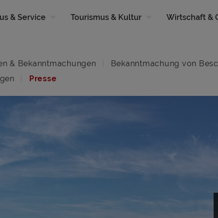
us & Service
Tourismus & Kultur
Wirtschaft &
en & Bekanntmachungen
Bekanntmachung von Besc
ngen
Presse