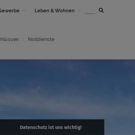
 Gewerbe
Leben & Wohnen
hlüssen
Notdienste
Datenschutz ist uns wichtig!