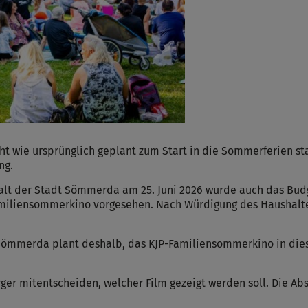
t wie ursprünglich geplant zum Start in die Sommerferien sta
ng.
alt der Stadt Sömmerda am 25. Juni 2026 wurde auch das Bud
P-Familiensommerkino vorgesehen. Nach Würdigung des Haushal
Sömmerda plant deshalb, das KJP-Familiensommerkino in dies
ger mitentscheiden, welcher Film gezeigt werden soll. Die Ab