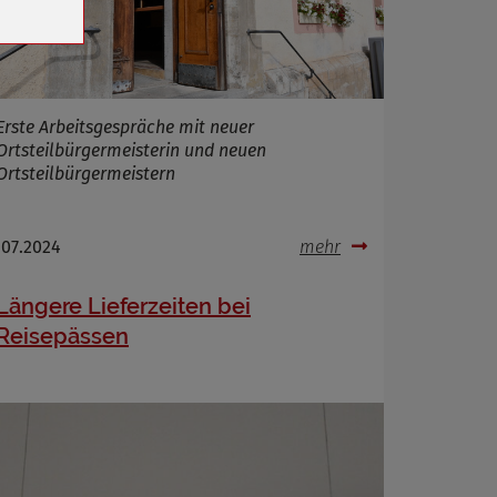
Erste Arbeitsgespräche mit neuer
Ortsteilbürgermeisterin und neuen
Ortsteilbürgermeistern
.07.2024
mehr
Längere Lieferzeiten bei
Reisepässen