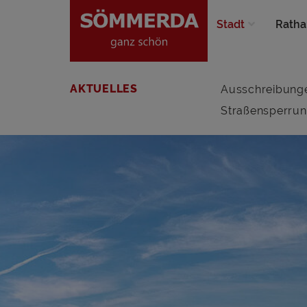
Stadt
Ratha
AKTUELLES
Ausschreibung
Straßensperru