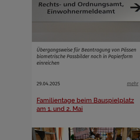
Übergangsweise für Beantragung von Pässen
biometrische Passbilder noch in Papierform
einreichen
29.04.2025
mehr
Familientage beim Bauspielplatz
am 1. und 2. Mai