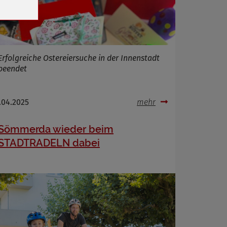
Erfolgreiche Ostereiersuche in der Innenstadt
beendet
.04.2025
mehr
Sömmerda wieder beim
STADTRADELN dabei