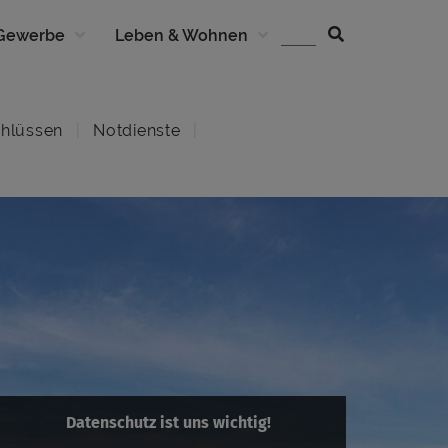
 Gewerbe
Leben & Wohnen
hlüssen
Notdienste
Datenschutz ist uns wichtig!