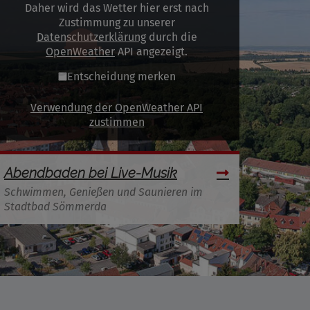
Daher wird das Wetter hier erst nach
Zustimmung zu unserer
Datenschutzerklärung
durch die
OpenWeather
API angezeigt.
Entscheidung merken
Verwendung der OpenWeather API
zustimmen
Abendbaden bei Live-Musik
Schwimmen, Genießen und Saunieren im
Stadtbad Sömmerda