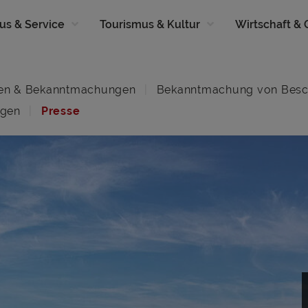
us & Service
Tourismus & Kultur
Wirtschaft &
en & Bekanntmachungen
Bekanntmachung von Besc
ngen
Presse