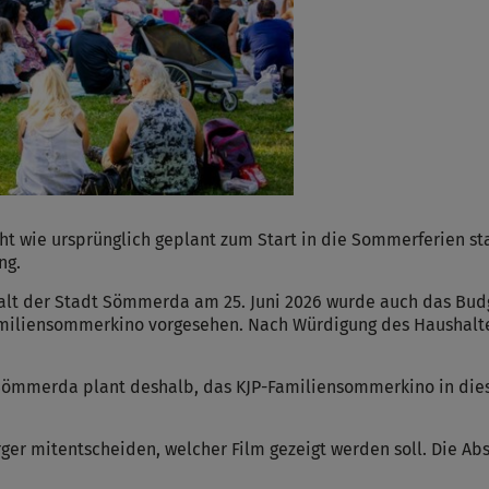
t wie ursprünglich geplant zum Start in die Sommerferien sta
ng.
alt der Stadt Sömmerda am 25. Juni 2026 wurde auch das Bud
P-Familiensommerkino vorgesehen. Nach Würdigung des Haushal
Sömmerda plant deshalb, das KJP-Familiensommerkino in dies
ger mitentscheiden, welcher Film gezeigt werden soll. Die Ab