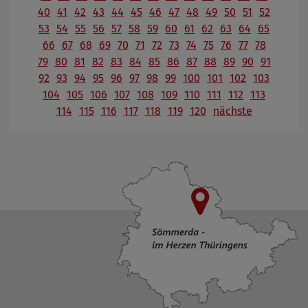
40
41
42
43
44
45
46
47
48
49
50
51
52
53
54
55
56
57
58
59
60
61
62
63
64
65
66
67
68
69
70
71
72
73
74
75
76
77
78
79
80
81
82
83
84
85
86
87
88
89
90
91
92
93
94
95
96
97
98
99
100
101
102
103
104
105
106
107
108
109
110
111
112
113
114
115
116
117
118
119
120
nächste