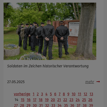
Soldaten im Zeichen historischer Verantwortung
27.05.2025
mehr
vorherige
1
2
3
4
5
6
7
8
9
10
11
12
13
14
15
16
17
18
19
20
21
22
23
24
25
26
27
28
29
30
31
32
33
34
35
36
37
38
39