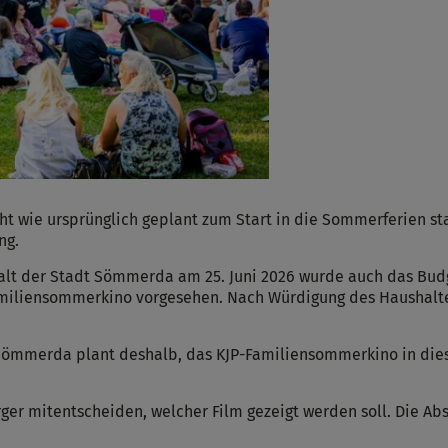
t wie ursprünglich geplant zum Start in die Sommerferien sta
ng.
alt der Stadt Sömmerda am 25. Juni 2026 wurde auch das Bud
P-Familiensommerkino vorgesehen. Nach Würdigung des Haushal
Sömmerda plant deshalb, das KJP-Familiensommerkino in dies
ger mitentscheiden, welcher Film gezeigt werden soll. Die Ab