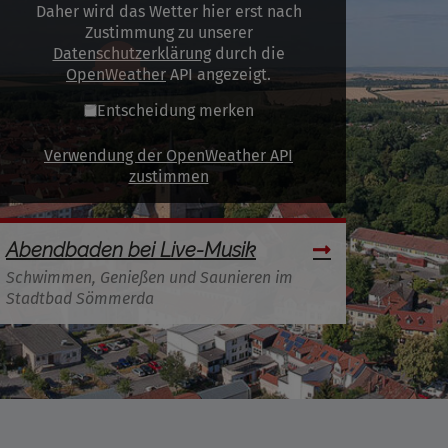
Daher wird das Wetter hier erst nach
Zustimmung zu unserer
Datenschutzerklärung
durch die
OpenWeather
API angezeigt.
Entscheidung merken
Verwendung der OpenWeather API
zustimmen
Abendbaden bei Live-Musik
Schwimmen, Genießen und Saunieren im
Stadtbad Sömmerda