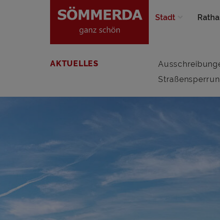
Stadt
Ratha
AKTUELLES
Ausschreibung
Straßensperru