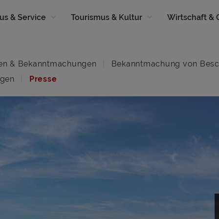
us & Service
Tourismus & Kultur
Wirtschaft &
en & Bekanntmachungen
Bekanntmachung von Besc
ngen
Presse