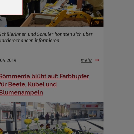
Schülerinnen und Schüler konnten sich über
Karrierechancen informieren
.04.2019
mehr
Sömmerda blüht auf: Farbtupfer
für Beete, Kübel und
Blumenampeln