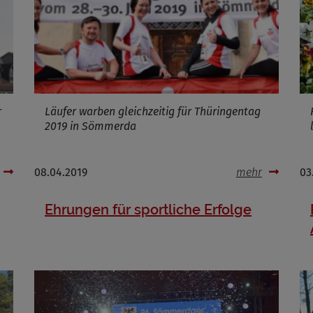
Infos schließen
r
Läufer warben gleichzeitig für Thüringentag
2019 in Sömmerda
08.04.2019
mehr
03
Ehrungen für sportliche Erfolge