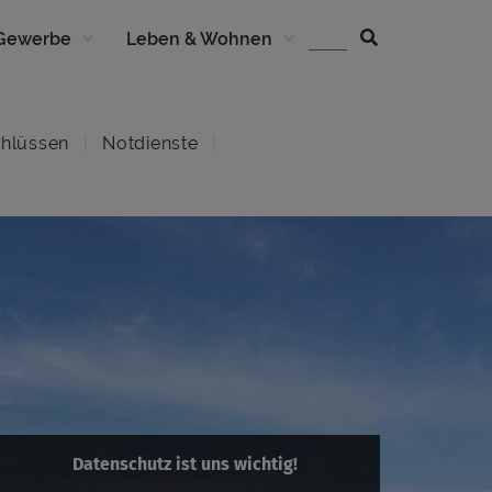
 Gewerbe
Leben & Wohnen
hlüssen
Notdienste
Datenschutz ist uns wichtig!