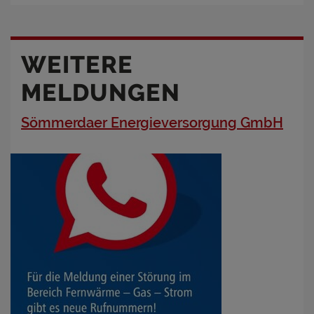
WEITERE
MELDUNGEN
Sömmerdaer Energieversorgung GmbH