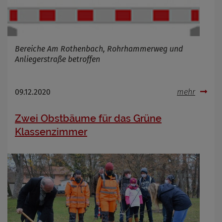
Infos schließen
Bereiche Am Rothenbach, Rohrhammerweg und
Anliegerstraße betroffen
09.12.2020
mehr
Zwei Obstbäume für das Grüne
Klassenzimmer