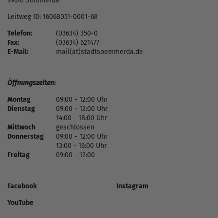
99610 Sömmerda
Leitweg ID: 16068051-0001-68
Telefon:
(03634) 350-0
Fax:
(03634) 621477
E-Mail:
mail(at)stadtsoemmerda.de
Öffnungszeiten:
Montag
09:00 - 12:00 Uhr
Dienstag
09:00 - 12:00 Uhr
14:00 - 18:00 Uhr
Mittwoch
geschlossen
Donnerstag
09:00 - 12:00 Uhr
13:00 - 16:00 Uhr
Freitag
09:00 - 12:00
Facebook
Instagram
YouTube