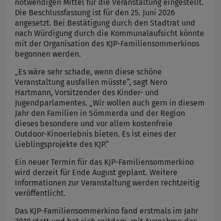
notwendigen Mittel für die Veranstaltung eingestellt.
Die Beschlussfassung ist für den 25. Juni 2026
angesetzt. Bei Bestätigung durch den Stadtrat und
nach Würdigung durch die Kommunalaufsicht könnte
mit der Organisation des KJP-Familiensommerkinos
begonnen werden.
„Es wäre sehr schade, wenn diese schöne
Veranstaltung ausfallen müsste“, sagt Nero
Hartmann, Vorsitzender des Kinder- und
Jugendparlamentes. „Wir wollen auch gern in diesem
Jahr den Familien in Sömmerda und der Region
dieses besondere und vor allem kostenfreie
Outdoor-Kinoerlebnis bieten. Es ist eines der
Lieblingsprojekte des KJP.“
Ein neuer Termin für das KJP-Familiensommerkino
wird derzeit für Ende August geplant. Weitere
Informationen zur Veranstaltung werden rechtzeitig
veröffentlicht.
Das KJP-Familiensommerkino fand erstmals im Jahr