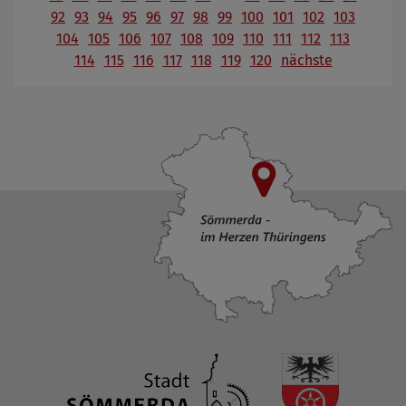
92
93
94
95
96
97
98
99
100
101
102
103
104
105
106
107
108
109
110
111
112
113
114
115
116
117
118
119
120
nächste