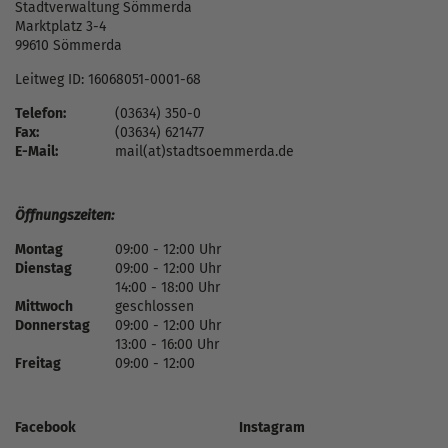
Stadtverwaltung Sömmerda
Marktplatz 3-4
99610 Sömmerda
Leitweg ID: 16068051-0001-68
Telefon:
(03634) 350-0
Fax:
(03634) 621477
E-Mail:
mail(at)stadtsoemmerda.de
Öffnungszeiten:
Montag
09:00 - 12:00 Uhr
Dienstag
09:00 - 12:00 Uhr
14:00 - 18:00 Uhr
Mittwoch
geschlossen
Donnerstag
09:00 - 12:00 Uhr
13:00 - 16:00 Uhr
Freitag
09:00 - 12:00
Facebook
Instagram