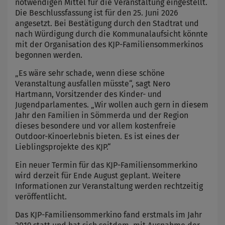
notwendigen Mittel für die Veranstaltung eingestellt.
Die Beschlussfassung ist für den 25. Juni 2026
angesetzt. Bei Bestätigung durch den Stadtrat und
nach Würdigung durch die Kommunalaufsicht könnte
mit der Organisation des KJP-Familiensommerkinos
begonnen werden.
„Es wäre sehr schade, wenn diese schöne
Veranstaltung ausfallen müsste“, sagt Nero
Hartmann, Vorsitzender des Kinder- und
Jugendparlamentes. „Wir wollen auch gern in diesem
Jahr den Familien in Sömmerda und der Region
dieses besondere und vor allem kostenfreie
Outdoor-Kinoerlebnis bieten. Es ist eines der
Lieblingsprojekte des KJP.“
Ein neuer Termin für das KJP-Familiensommerkino
wird derzeit für Ende August geplant. Weitere
Informationen zur Veranstaltung werden rechtzeitig
veröffentlicht.
Das KJP-Familiensommerkino fand erstmals im Jahr