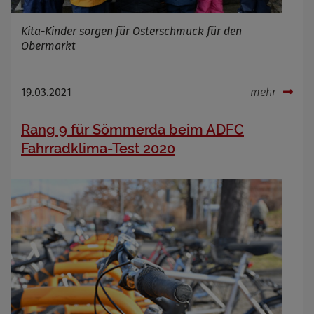
Kita-Kinder sorgen für Osterschmuck für den
Obermarkt
19.03.2021
mehr
Rang 9 für Sömmerda beim ADFC
Fahrradklima-Test 2020