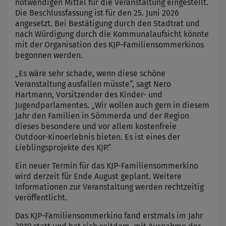
notwendigen Mittel für die Veranstaltung eingestellt.
Die Beschlussfassung ist für den 25. Juni 2026
angesetzt. Bei Bestätigung durch den Stadtrat und
nach Würdigung durch die Kommunalaufsicht könnte
mit der Organisation des KJP-Familiensommerkinos
begonnen werden.
„Es wäre sehr schade, wenn diese schöne
Veranstaltung ausfallen müsste“, sagt Nero
Hartmann, Vorsitzender des Kinder- und
Jugendparlamentes. „Wir wollen auch gern in diesem
Jahr den Familien in Sömmerda und der Region
dieses besondere und vor allem kostenfreie
Outdoor-Kinoerlebnis bieten. Es ist eines der
Lieblingsprojekte des KJP.“
Ein neuer Termin für das KJP-Familiensommerkino
wird derzeit für Ende August geplant. Weitere
Informationen zur Veranstaltung werden rechtzeitig
veröffentlicht.
Das KJP-Familiensommerkino fand erstmals im Jahr