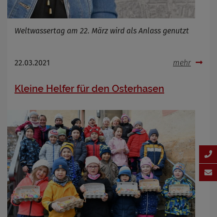
Weltwassertag am 22. März wird als Anlass genutzt
22.03.2021
mehr
Kleine Helfer für den Osterhasen