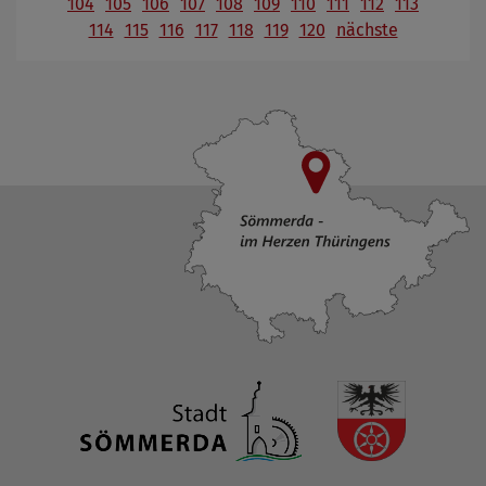
104
105
106
107
108
109
110
111
112
113
114
115
116
117
118
119
120
nächste