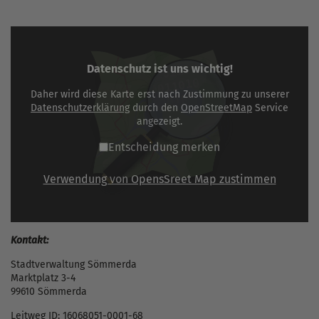
Datenschutz ist uns wichtig!
Daher wird diese Karte erst nach Zustimmung zu unserer
Datenschutzerklärung
durch den
OpenStreetMap
Service
angezeigt.
Entscheidung merken
Verwendung von OpensSreet Map zustimmen
Kontakt:
Stadtverwaltung Sömmerda
Marktplatz 3-4
99610 Sömmerda
Leitweg ID: 16068051-0001-68