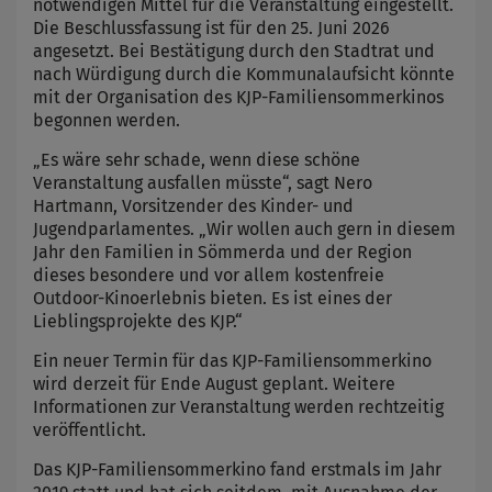
notwendigen Mittel für die Veranstaltung eingestellt.
Die Beschlussfassung ist für den 25. Juni 2026
angesetzt. Bei Bestätigung durch den Stadtrat und
nach Würdigung durch die Kommunalaufsicht könnte
mit der Organisation des KJP-Familiensommerkinos
begonnen werden.
„Es wäre sehr schade, wenn diese schöne
Veranstaltung ausfallen müsste“, sagt Nero
Hartmann, Vorsitzender des Kinder- und
Jugendparlamentes. „Wir wollen auch gern in diesem
Jahr den Familien in Sömmerda und der Region
dieses besondere und vor allem kostenfreie
Outdoor-Kinoerlebnis bieten. Es ist eines der
Lieblingsprojekte des KJP.“
Ein neuer Termin für das KJP-Familiensommerkino
wird derzeit für Ende August geplant. Weitere
Informationen zur Veranstaltung werden rechtzeitig
veröffentlicht.
Das KJP-Familiensommerkino fand erstmals im Jahr