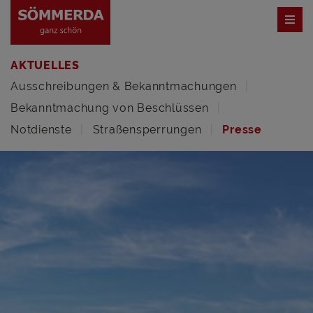
AKTUELLES
Ausschreibungen & Bekanntmachungen
Bekanntmachung von Beschlüssen
Notdienste
Straßensperrungen
Presse