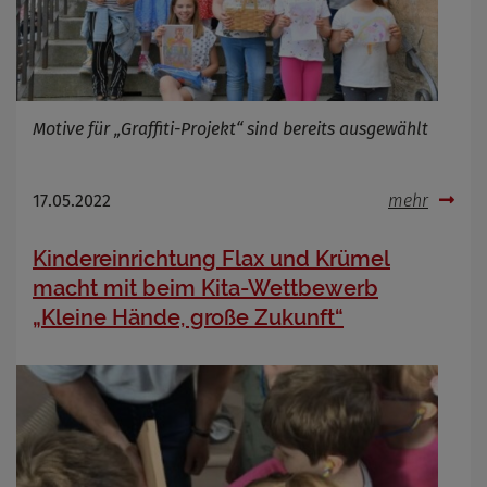
Motive für „Graffiti-Projekt“ sind bereits ausgewählt
17.05.2022
mehr
Kindereinrichtung Flax und Krümel
macht mit beim Kita-Wettbewerb
„Kleine Hände, große Zukunft“