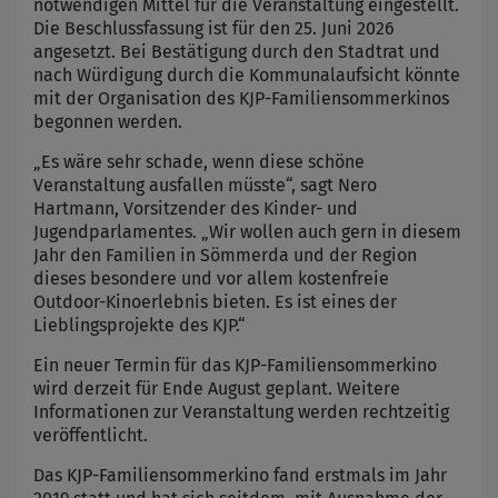
notwendigen Mittel für die Veranstaltung eingestellt.
Die Beschlussfassung ist für den 25. Juni 2026
angesetzt. Bei Bestätigung durch den Stadtrat und
nach Würdigung durch die Kommunalaufsicht könnte
mit der Organisation des KJP-Familiensommerkinos
begonnen werden.
„Es wäre sehr schade, wenn diese schöne
Veranstaltung ausfallen müsste“, sagt Nero
Hartmann, Vorsitzender des Kinder- und
Jugendparlamentes. „Wir wollen auch gern in diesem
Jahr den Familien in Sömmerda und der Region
dieses besondere und vor allem kostenfreie
Outdoor-Kinoerlebnis bieten. Es ist eines der
Lieblingsprojekte des KJP.“
Ein neuer Termin für das KJP-Familiensommerkino
wird derzeit für Ende August geplant. Weitere
Informationen zur Veranstaltung werden rechtzeitig
veröffentlicht.
Das KJP-Familiensommerkino fand erstmals im Jahr