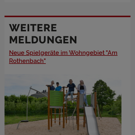
WEITERE
MELDUNGEN
Neue Spielgeräte im Wohngebiet "Am
Rothenbach"